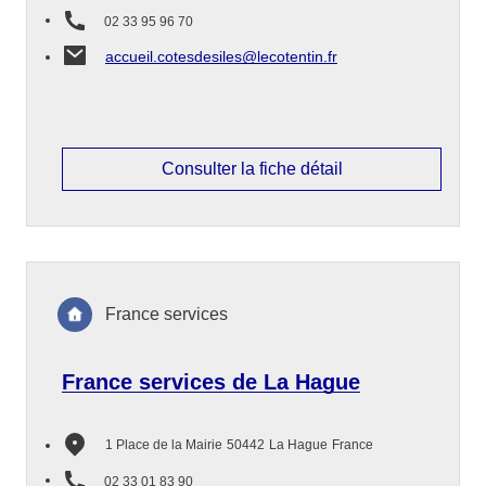
02 33 95 96 70
accueil.cotesdesiles@lecotentin.fr
Consulter la fiche détail
France services
France services de La Hague
1 Place de la Mairie
50442
La Hague
France
02 33 01 83 90