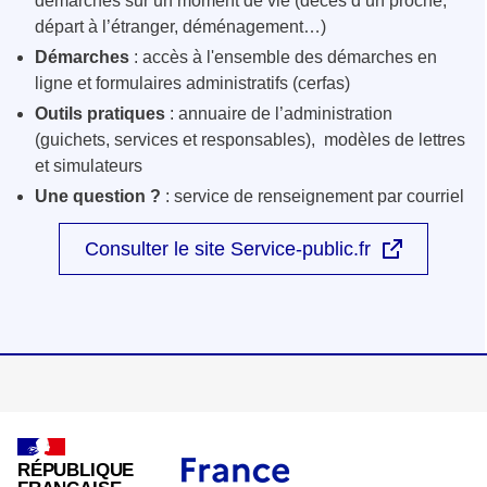
démarches sur un moment de vie (décès d’un proche,
départ à l’étranger, déménagement…)
Démarches
: accès à l'ensemble des démarches en
ligne et formulaires administratifs (cerfas)
Outils pratiques
: annuaire de l’administration
(guichets, services et responsables), modèles de lettres
et simulateurs
Une question ?
: service de renseignement par courriel
Consulter le site Service-public.fr
RÉPUBLIQUE