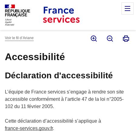
Panneau de gestion des cookies
M
RÉPUBLIQUE
FRANÇAISE
Voir le fil d’Ariane
Accessibilité
Déclaration d'accessibilité
L’équipe de France services s’engage à rendre son site
accessible conformément à l’article 47 de la loi n°2005-
102 du 11 février 2005.
Cette déclaration d’accessibilité s’applique à
france-services.gouv.fr
.