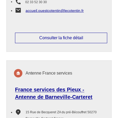
02 33 52 30 30
accueil.ouestcotentin@lecotentin.fr
Consulter la fiche détail
Antenne France services
France services des Pieux -
Antenne de Barneville-Carteret
15 Rue de Becqueret
ZA du pré-Bécouffret
50270