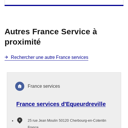
Autres France Service à
proximité
Rechercher une autre France services
France services
France services d'Equeurdreville
25 rue Jean Moulin
50120
Cherbourg-en-Cotentin
France