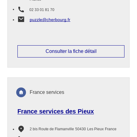
02 33 01 81 70
puzzle@cherbourg.fr
Consulter la fiche détail
France services
France services des Pieux
2 bis Route de Flamanville
50430
Les Pieux
France