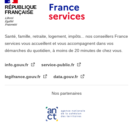
RÉPUBLIQUE
FRANÇAISE
Santé, famille, retraite, logement, impôts... nos conseillers France
services vous accueillent et vous accompagnent dans vos
démarches du quotidien, à moins de 20 minutes de chez vous.
info.gouv.fr
service-public.fr
legifrance.gouv.fr
data.gouv.fr
Nos partenaires