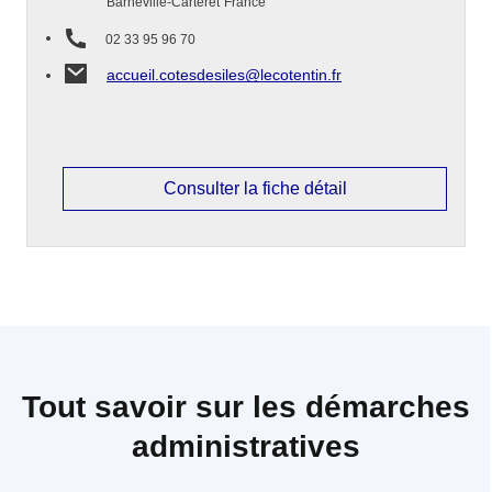
Barneville-Carteret
France
02 33 95 96 70
accueil.cotesdesiles@lecotentin.fr
Consulter la fiche détail
Tout savoir sur les démarches
administratives