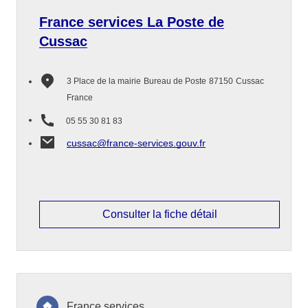
France services La Poste de
Cussac
3 Place de la mairie
Bureau de Poste
87150
Cussac
France
05 55 30 81 83
cussac@france-services.gouv.fr
Consulter la fiche détail
France services