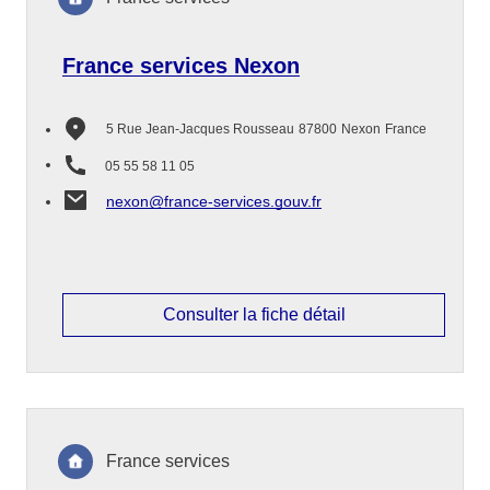
France services Nexon
5 Rue Jean-Jacques Rousseau
87800
Nexon
France
05 55 58 11 05
nexon@france-services.gouv.fr
Consulter la fiche détail
France services