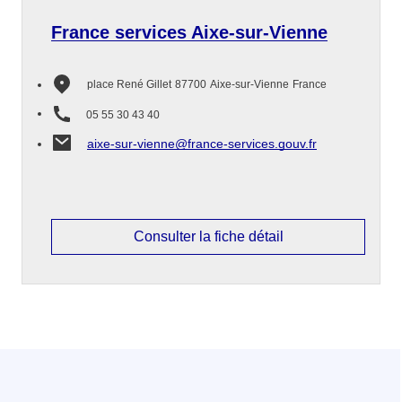
France services Aixe-sur-Vienne
place René Gillet
87700
Aixe-sur-Vienne
France
05 55 30 43 40
aixe-sur-vienne@france-services.gouv.fr
Consulter la fiche détail