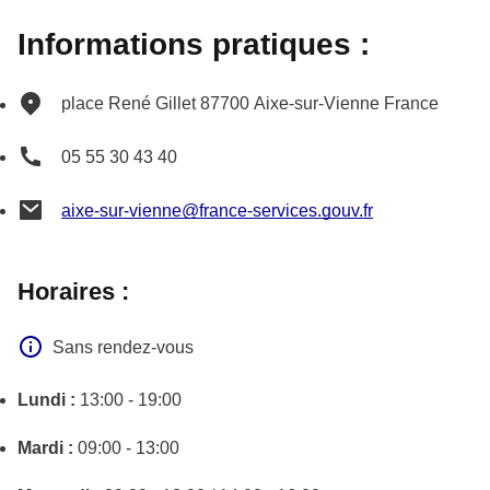
Informations pratiques :
place René Gillet
87700
Aixe-sur-Vienne
France
05 55 30 43 40
aixe-sur-vienne@france-services.gouv.fr
Horaires :
Sans rendez-vous
Lundi :
13:00 - 19:00
Mardi :
09:00 - 13:00