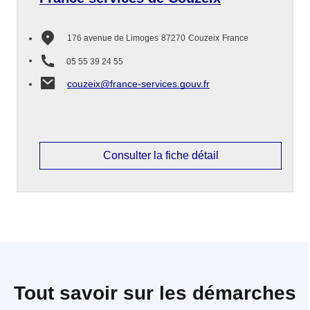
176 avenue de Limoges
87270
Couzeix
France
05 55 39 24 55
couzeix@france-services.gouv.fr
Consulter la fiche détail
Tout savoir sur les démarches