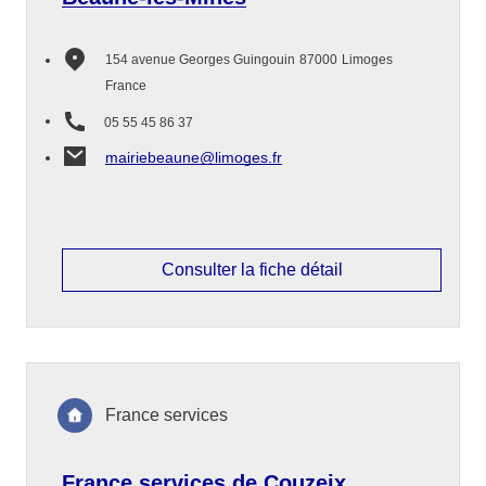
154 avenue Georges Guingouin
87000
Limoges
France
05 55 45 86 37
mairiebeaune@limoges.fr
Consulter la fiche détail
France services
France services de Couzeix