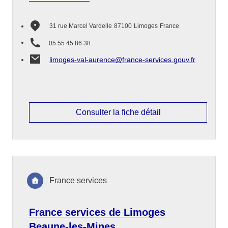
31 rue Marcel Vardelle
87100
Limoges
France
05 55 45 86 38
limoges-val-aurence@france-services.gouv.fr
Consulter la fiche détail
France services
France services de Limoges
Beaune-les-Mines