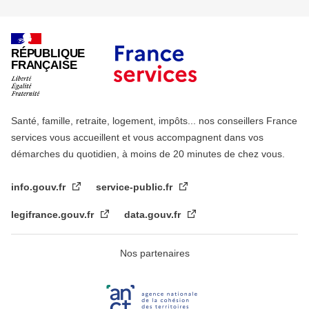
RÉPUBLIQUE
FRANÇAISE
Santé, famille, retraite, logement, impôts... nos conseillers France
services vous accueillent et vous accompagnent dans vos
démarches du quotidien, à moins de 20 minutes de chez vous.
info.gouv.fr
service-public.fr
legifrance.gouv.fr
data.gouv.fr
Nos partenaires