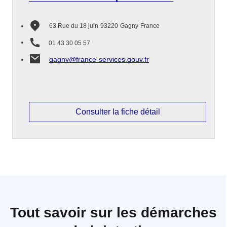
63 Rue du 18 juin
93220
Gagny
France
01 43 30 05 57
gagny@france-services.gouv.fr
Consulter la fiche détail
Tout savoir sur les démarches