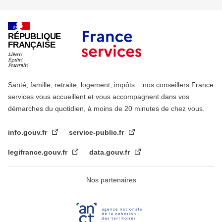
RÉPUBLIQUE
FRANÇAISE
Santé, famille, retraite, logement, impôts... nos conseillers France
services vous accueillent et vous accompagnent dans vos
démarches du quotidien, à moins de 20 minutes de chez vous.
info.gouv.fr
service-public.fr
legifrance.gouv.fr
data.gouv.fr
Nos partenaires