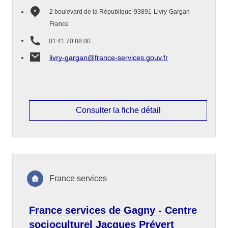
2 boulevard de la République
93891
Livry-Gargan
France
01 41 70 88 00
livry-gargan@france-services.gouv.fr
Consulter la fiche détail
France services
France services de Gagny - Centre
socioculturel Jacques Prévert