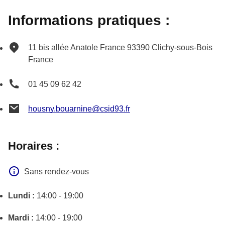
Informations pratiques :
11 bis allée Anatole France
93390
Clichy-sous-Bois
France
01 45 09 62 42
housny.bouarnine@csid93.fr
Horaires :
Sans rendez-vous
Lundi :
14:00 - 19:00
Mardi :
14:00 - 19:00