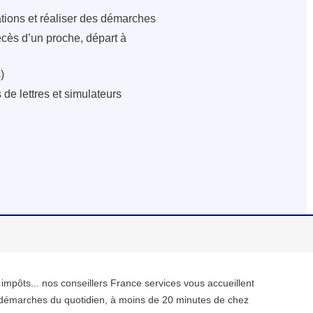
ations et réaliser des démarches
écès d’un proche, départ à
)
de lettres et simulateurs
, impôts... nos conseillers France services vous accueillent
démarches du quotidien, à moins de 20 minutes de chez