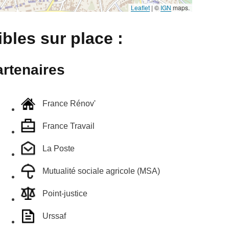
Leaflet
|
©
IGN
maps.
bles sur place :
rtenaires
France Rénov'
France Travail
La Poste
Mutualité sociale agricole (MSA)
Point-justice
Urssaf