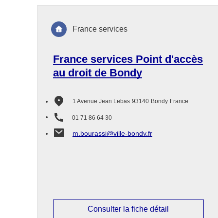
France services
France services Point d'accès
au droit de Bondy
1 Avenue Jean Lebas
93140
Bondy
France
01 71 86 64 30
m.bourassi@ville-bondy.fr
Consulter la fiche détail