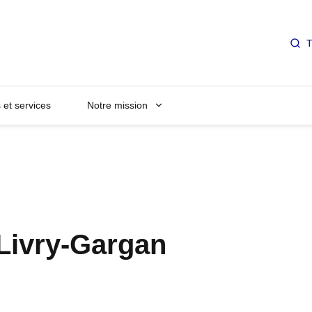
T
et services
Notre mission
 Livry-Gargan