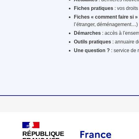
Fiches pratiques
: vos droit
Fiches « comment faire si »
l’étranger, déménagement…)
Démarches
: accès à l'ensem
Outils pratiques
: annuaire d
Une question ?
: service de 
RÉPUBLIQUE