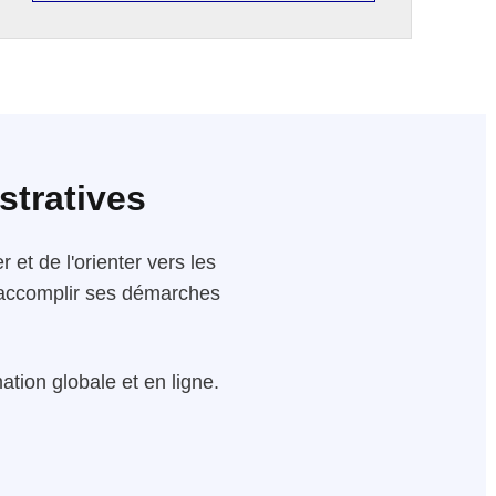
stratives
 et de l'orienter vers les
 d'accomplir ses démarches
tion globale et en ligne.