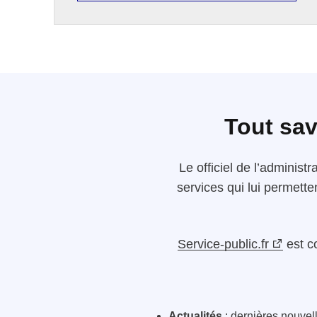
Tout sav
Le
officiel de l’administr
services qui lui permette
Service-public.fr
est c
Actualités
: dernières nouvelle