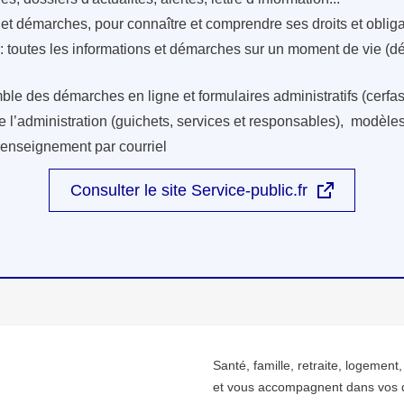
s et démarches, pour connaître et comprendre ses droits et oblig
: toutes les informations et démarches sur un moment de vie (d
ble des démarches en ligne et formulaires administratifs (cerfas
e l’administration (guichets, services et responsables), modèles 
renseignement par courriel
Consulter le site Service-public.fr
Santé, famille, retraite, logement
et vous accompagnent dans vos 