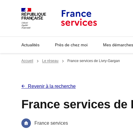
Panneau de gestion des cookies
RÉPUBLIQUE
FRANÇAISE
Actualités
Près de chez moi
Mes démarches 
Accueil
Le réseau
France services de Livry-Gargan
Revenir à la recherche
France services de
France services