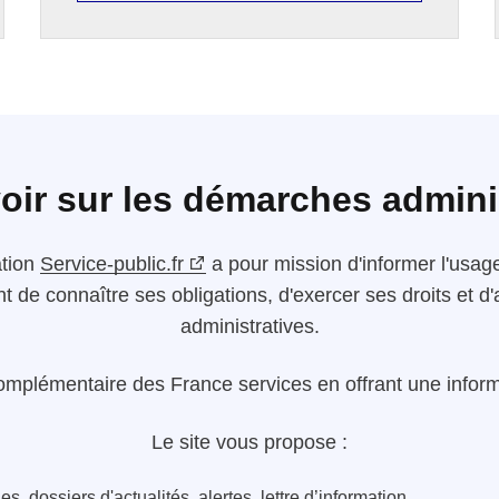
oir sur les démarches admini
ation
Service-public.fr
a pour mission d'informer l'usager
nt de connaître ses obligations, d'exercer ses droits et
administratives.
omplémentaire des France services en offrant une informa
Le site vous propose :
s, dossiers d'actualités, alertes, lettre d’information...