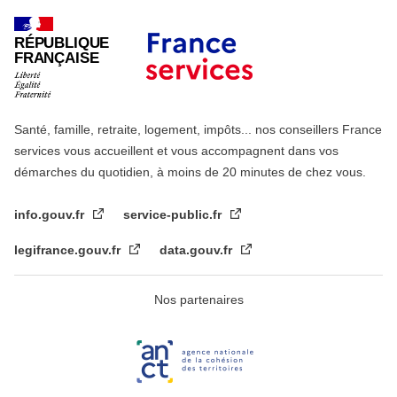
RÉPUBLIQUE
FRANÇAISE
Santé, famille, retraite, logement, impôts... nos conseillers France
services vous accueillent et vous accompagnent dans vos
démarches du quotidien, à moins de 20 minutes de chez vous.
info.gouv.fr
service-public.fr
legifrance.gouv.fr
data.gouv.fr
Nos partenaires