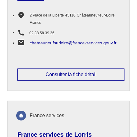
2 Place de la Liberte
45110
Châteauneuf-sur-Loire
France
02 38 58 39 36
chateauneufsurloire@france-services.gouv.fr
Consulter la fiche détail
France services
France services de Lorris