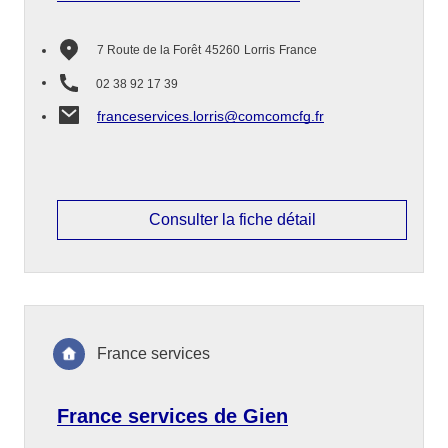
7 Route de la Forêt
45260
Lorris
France
02 38 92 17 39
franceservices.lorris@comcomcfg.fr
Consulter la fiche détail
France services
France services de Gien