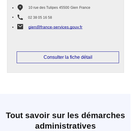
10 rue des Tulipes
45500
Gien
France
02 38 05 16 58
gien@france-services.gouv.fr
Consulter la fiche détail
Tout savoir sur les démarches
administratives