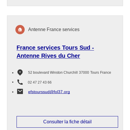
Antenne France services
France services Tours Sud -
Antenne Rives du Cher
52 boulevard Winston Churchill
37000
Tours
France
02 47 27 43 66
efstourssud@fol37.org
Consulter la fiche détail