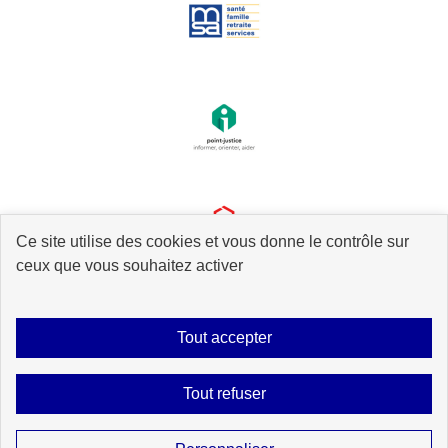
Ce site utilise des cookies et vous donne le contrôle sur
ceux que vous souhaitez activer
Tout accepter
Plan du site
Accessibilité : partiellement conforme
Mentions légales
Tout refuser
Données personnelles
Gestion des cookies
Contact
Sauf mention explicite de propriété intellectuelle détenue par des tiers, les