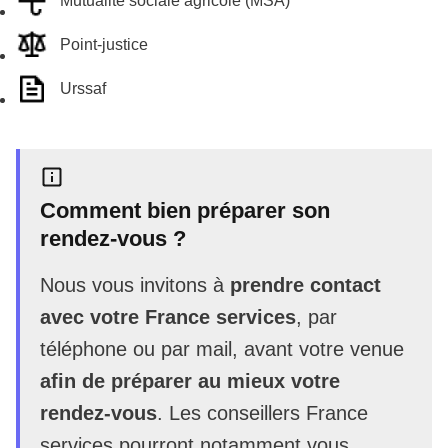
Mutualité sociale agricole (MSA)
Point-justice
Urssaf
Comment bien préparer son
rendez-vous ?
Nous vous invitons à
prendre contact
avec votre France services
, par
téléphone ou par mail, avant votre venue
afin de préparer au mieux votre
rendez-vous
. Les conseillers France
services pourront notamment vous