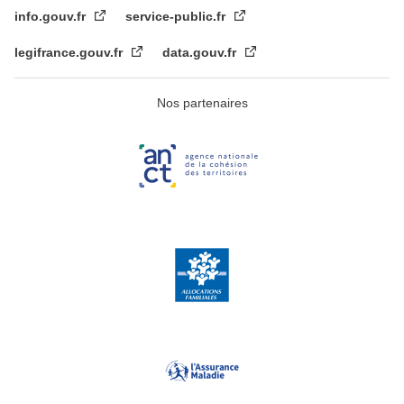
info.gouv.fr
service-public.fr
legifrance.gouv.fr
data.gouv.fr
Nos partenaires