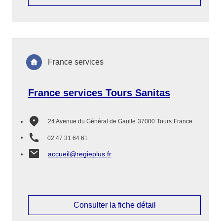
France services
France services Tours Sanitas
24 Avenue du Général de Gaulle
37000
Tours
France
02 47 31 64 61
accueil@regieplus.fr
Consulter la fiche détail