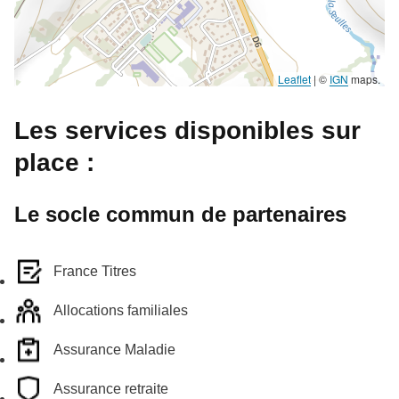
Leaflet
|
©
IGN
maps.
Les services disponibles sur
place :
Le socle commun de partenaires
France Titres
Allocations familiales
Assurance Maladie
Assurance retraite