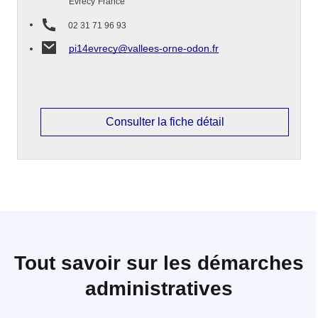
Évrecy
France
02 31 71 96 93
pi14evrecy@vallees-orne-odon.fr
Consulter la fiche détail
Tout savoir sur les démarches
administratives