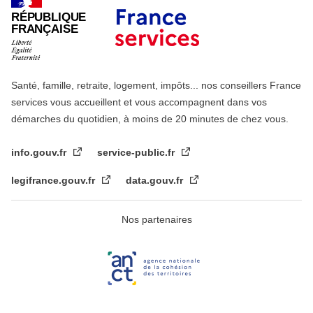
RÉPUBLIQUE
FRANÇAISE
Santé, famille, retraite, logement, impôts... nos conseillers France
services vous accueillent et vous accompagnent dans vos
démarches du quotidien, à moins de 20 minutes de chez vous.
info.gouv.fr
service-public.fr
legifrance.gouv.fr
data.gouv.fr
Nos partenaires