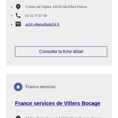
5 place de l'église
14210
Val d'Arry
France
02 31 77 57 48
pi14.villers@pbi14.fr
Consulter la fiche détail
France services
France services de Villers Bocage