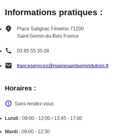
Informations pratiques :
Place Salignac Fénelon
71200
Saint-Sernin-du-Bois
France
03 85 55 35 08
franceservices@mairiesaintsernindubois.fr
Horaires :
Sans rendez-vous
Lundi :
09:00 - 12:00 / 13:45 - 17:00
Mardi :
09:00 - 12:30