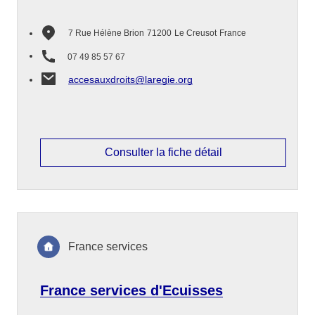
7 Rue Hélène Brion
71200
Le Creusot
France
07 49 85 57 67
accesauxdroits@laregie.org
Consulter la fiche détail
France services
France services d'Ecuisses