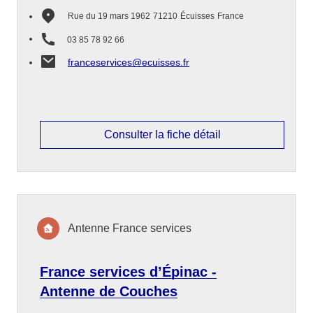
Rue du 19 mars 1962
71210
Écuisses
France
03 85 78 92 66
franceservices@ecuisses.fr
Consulter la fiche détail
Antenne France services
France services d’Épinac -
Antenne de Couches