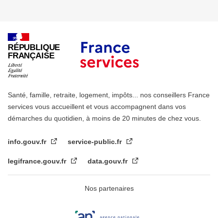
RÉPUBLIQUE
FRANÇAISE
Santé, famille, retraite, logement, impôts... nos conseillers France
services vous accueillent et vous accompagnent dans vos
démarches du quotidien, à moins de 20 minutes de chez vous.
info.gouv.fr
service-public.fr
legifrance.gouv.fr
data.gouv.fr
Nos partenaires