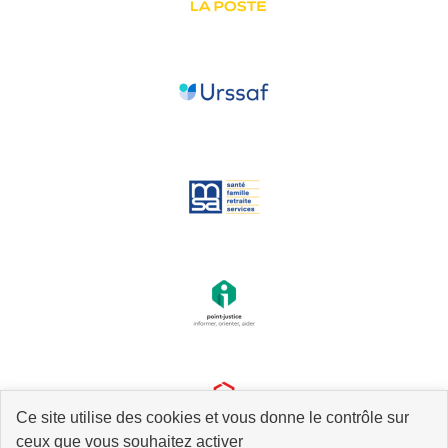
Ce site utilise des cookies et vous donne le contrôle sur
ceux que vous souhaitez activer