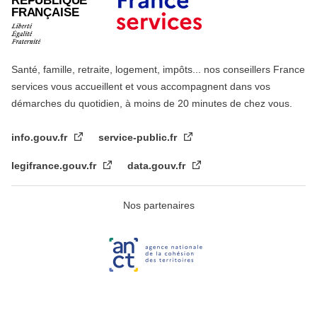
RÉPUBLIQUE
FRANÇAISE
Santé, famille, retraite, logement, impôts... nos conseillers France
services vous accueillent et vous accompagnent dans vos
démarches du quotidien, à moins de 20 minutes de chez vous.
info.gouv.fr
service-public.fr
legifrance.gouv.fr
data.gouv.fr
Nos partenaires