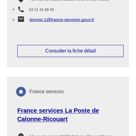
03 21 41 98 45
ternois-1@france-services.gouv.fr
Consulter la fiche détail
France services
France services La Poste de
Calonne-Ricouart