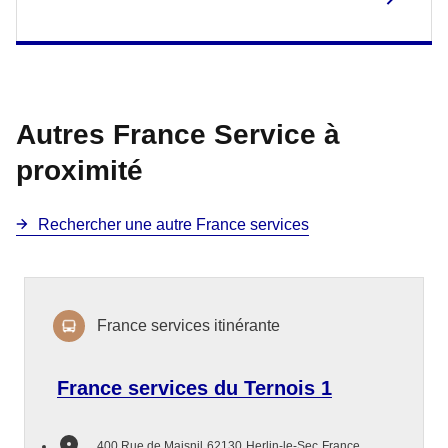
Autres France Service à
proximité
Rechercher une autre France services
France services itinérante
France services du Ternois 1
400 Rue de Maisnil
62130
Herlin-le-Sec
France