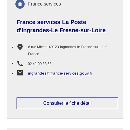
France services
France services La Poste
d'Ingrandes-Le Fresne-sur-Loire
6 rue Michel
49123
Ingrandes-le-Fresne-sur-Loire
France
02 41 09 33 58
ingrandes@france-services.gouv.fr
Consulter la fiche détail