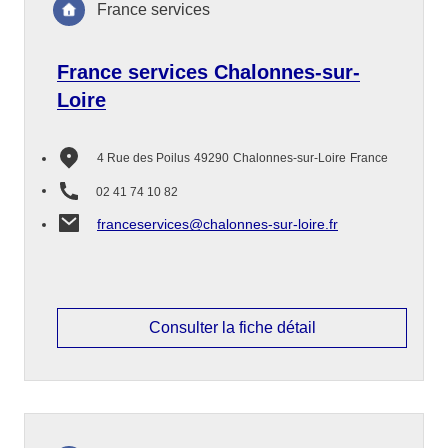
France services
France services Chalonnes-sur-
Loire
4 Rue des Poilus
49290
Chalonnes-sur-Loire
France
02 41 74 10 82
franceservices@chalonnes-sur-loire.fr
Consulter la fiche détail