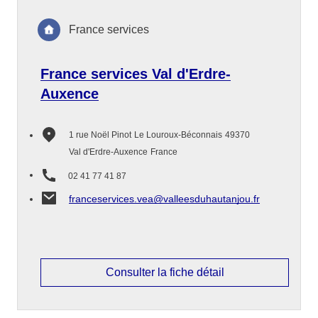
France services
France services Val d'Erdre-
Auxence
1 rue Noël Pinot
Le Louroux-Béconnais
49370
Val d'Erdre-Auxence
France
02 41 77 41 87
franceservices.vea@valleesduhautanjou.fr
Consulter la fiche détail