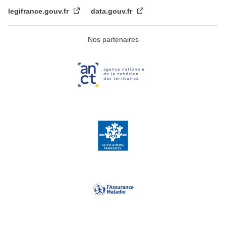
legifrance.gouv.fr
data.gouv.fr
Nos partenaires