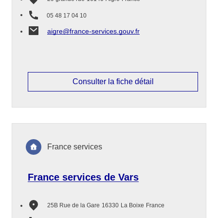
05 48 17 04 10
aigre@france-services.gouv.fr
Consulter la fiche détail
France services
France services de Vars
25B Rue de la Gare
16330
La Boixe
France