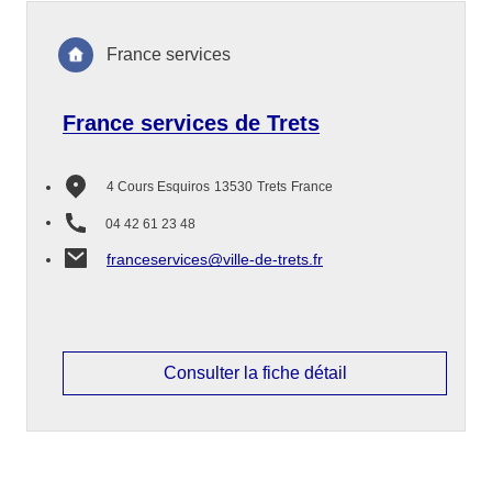
France services
France services de Trets
4 Cours Esquiros
13530
Trets
France
04 42 61 23 48
franceservices@ville-de-trets.fr
Consulter la fiche détail