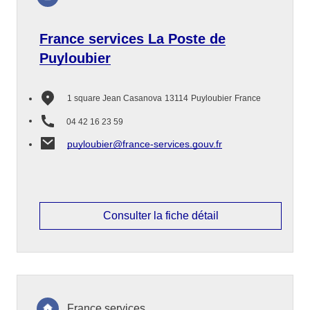
France services La Poste de
Puyloubier
1 square Jean Casanova
13114
Puyloubier
France
04 42 16 23 59
puyloubier@france-services.gouv.fr
Consulter la fiche détail
France services