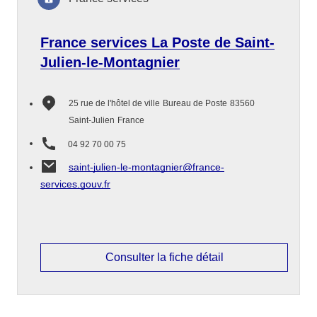
France services La Poste de Saint-
Julien-le-Montagnier
25 rue de l'hôtel de ville
Bureau de Poste
83560
Saint-Julien
France
04 92 70 00 75
saint-julien-le-montagnier@france-
services.gouv.fr
Consulter la fiche détail