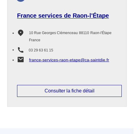
France services de Raon-l'Étape
10 Rue Georges Clémenceau
88110
Raon-l'Étape
France
03 29 63 61 15
france-services-raon-etape@ca-saintdie.fr
Consulter la fiche détail