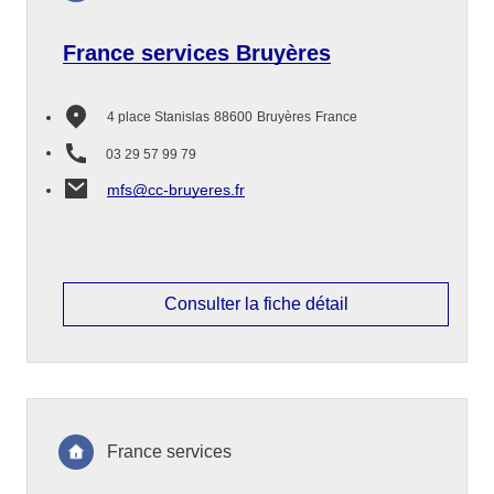
France services Bruyères
4 place Stanislas
88600
Bruyères
France
03 29 57 99 79
mfs@cc-bruyeres.fr
Consulter la fiche détail
France services