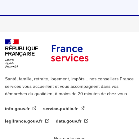
RÉPUBLIQUE
FRANÇAISE
Santé, famille, retraite, logement, impôts... nos conseillers France
services vous accueillent et vous accompagnent dans vos
démarches du quotidien, à moins de 20 minutes de chez vous.
info.gouv.fr
service-public.fr
legifrance.gouv.fr
data.gouv.fr
Nos partenaires