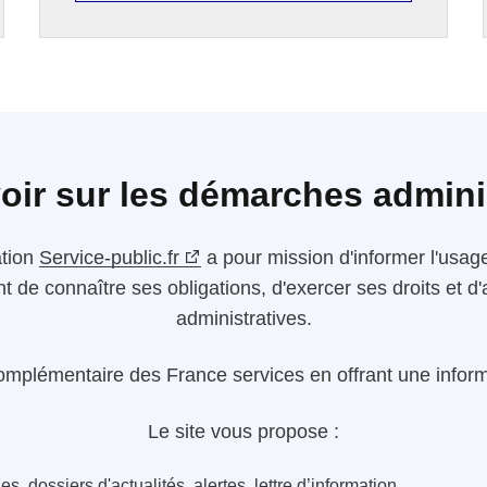
oir sur les démarches admini
ation
Service-public.fr
a pour mission d'informer l'usager
nt de connaître ses obligations, d'exercer ses droits et
administratives.
omplémentaire des France services en offrant une informa
Le site vous propose :
s, dossiers d'actualités, alertes, lettre d’information...