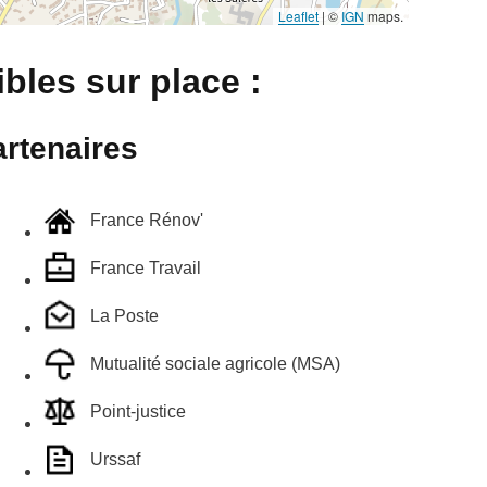
Leaflet
|
©
IGN
maps.
bles sur place :
rtenaires
France Rénov'
France Travail
La Poste
Mutualité sociale agricole (MSA)
Point-justice
Urssaf