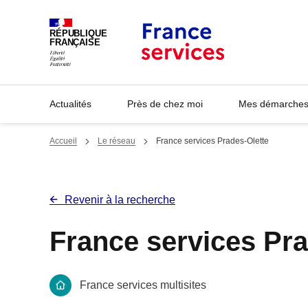
Panneau de gestion des cookies
RÉPUBLIQUE
FRANÇAISE
Actualités
Près de chez moi
Mes démarches 
Accueil
Le réseau
France services Prades-Olette
Revenir à la recherche
France services Pra
France services multisites