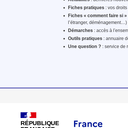
Fiches pratiques
: vos droit
Fiches « comment faire si »
l’étranger, déménagement…)
Démarches
: accès à l'ensem
Outils pratiques
: annuaire d
Une question ?
: service de 
RÉPUBLIQUE