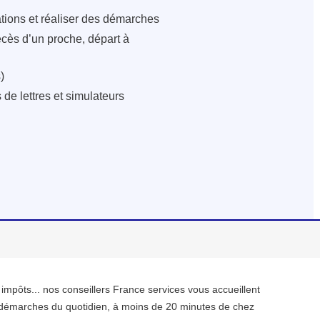
ations et réaliser des démarches
écès d’un proche, départ à
)
de lettres et simulateurs
, impôts... nos conseillers France services vous accueillent
démarches du quotidien, à moins de 20 minutes de chez