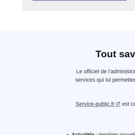
Tout sav
Le
officiel de l’administr
services qui lui permette
Service-public.fr
est c
Actualités
: dernières nouvelle