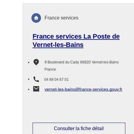
France services
France services La Poste de
Vernet-les-Bains
9 Boulevard du Cady
66820
Vernet-les-Bains
France
04 68 04 67 01
vernet-les-bains@france-services.gouv.fr
Consulter la fiche détail