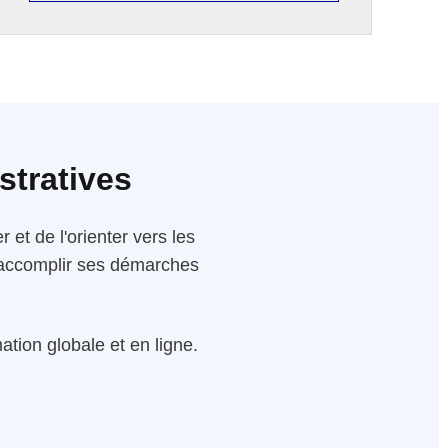
stratives
 et de l'orienter vers les
 d'accomplir ses démarches
tion globale et en ligne.