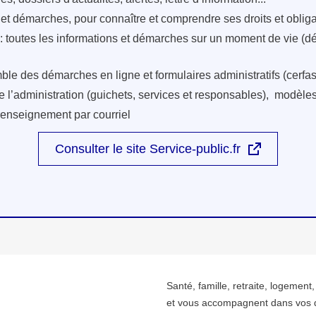
s et démarches, pour connaître et comprendre ses droits et oblig
: toutes les informations et démarches sur un moment de vie (d
ble des démarches en ligne et formulaires administratifs (cerfas
e l’administration (guichets, services et responsables), modèles 
renseignement par courriel
Consulter le site Service-public.fr
Santé, famille, retraite, logement
et vous accompagnent dans vos 