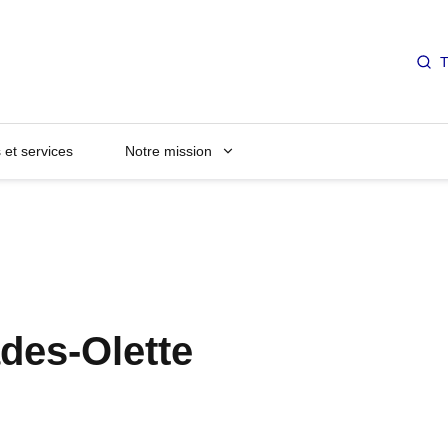
T
et services
Notre mission
des-Olette