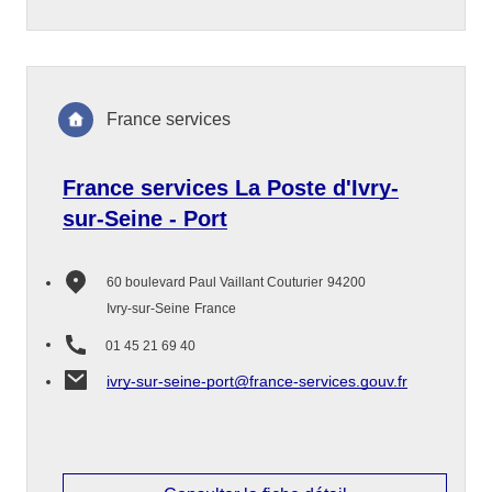
France services
France services La Poste d'Ivry-
sur-Seine - Port
60 boulevard Paul Vaillant Couturier
94200
Ivry-sur-Seine
France
01 45 21 69 40
ivry-sur-seine-port@france-services.gouv.fr