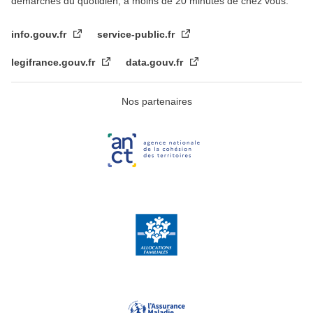
démarches du quotidien, à moins de 20 minutes de chez vous.
info.gouv.fr
service-public.fr
legifrance.gouv.fr
data.gouv.fr
Nos partenaires