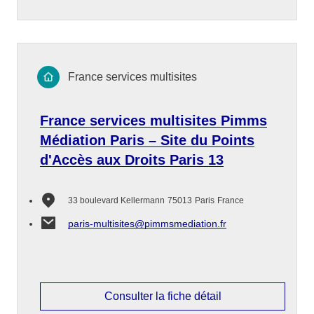
France services multisites
France services multisites Pimms
Médiation Paris – Site du Points
d'Accès aux Droits Paris 13
33 boulevard Kellermann
75013
Paris
France
paris-multisites@pimmsmediation.fr
Consulter la fiche détail