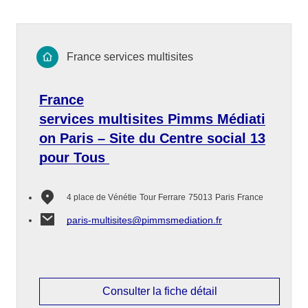
France services multisites
France
services multisites Pimms Médiati
on Paris – Site du Centre social 13
pour Tous
4 place de Vénétie
Tour Ferrare
75013
Paris
France
paris-multisites@pimmsmediation.fr
Consulter la fiche détail