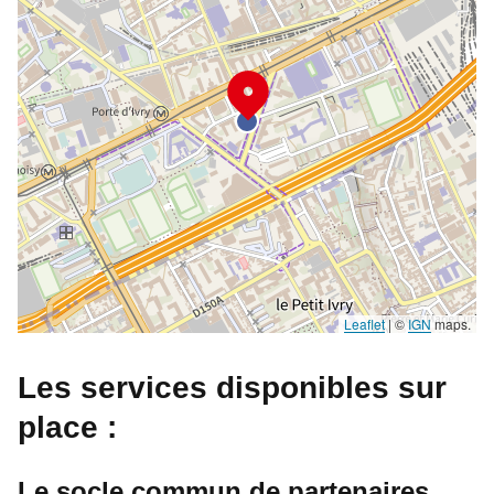
Leaflet
|
©
IGN
maps.
Les services disponibles sur
place :
Le socle commun de partenaires