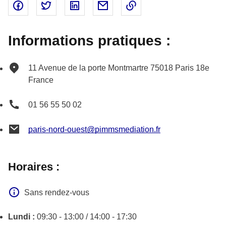
Partager sur Facebook - nouvelle fenêtre
Partager sur Twitter - nouvelle fenêtre
Partager sur Linked In - nouvelle fenêtr
Partager par email - nouvelle fe
Copier le lien dans le 
Informations pratiques :
11 Avenue de la porte Montmartre
75018
Paris 18e
France
01 56 55 50 02
paris-nord-ouest@pimmsmediation.fr
Horaires :
Sans rendez-vous
Lundi :
09:30 - 13:00 / 14:00 - 17:30