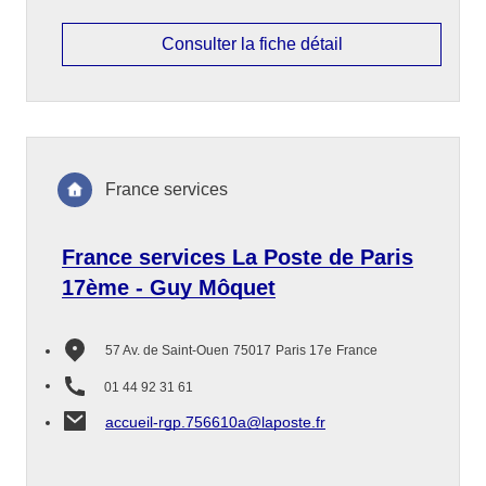
Consulter la fiche détail
France services
France services La Poste de Paris
17ème - Guy Môquet
57 Av. de Saint-Ouen
75017
Paris 17e
France
01 44 92 31 61
accueil-rgp.756610a@laposte.fr