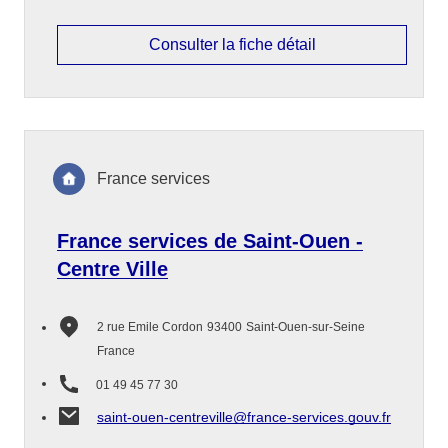
Consulter la fiche détail
France services
France services de Saint-Ouen -
Centre Ville
2 rue Emile Cordon
93400
Saint-Ouen-sur-Seine
France
01 49 45 77 30
saint-ouen-centreville@france-services.gouv.fr