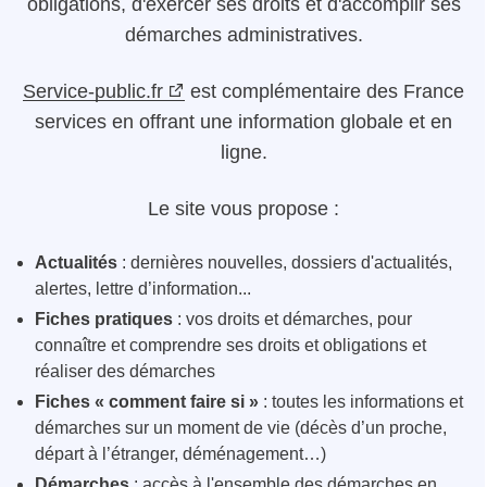
obligations, d'exercer ses droits et d'accomplir ses
démarches administratives.
Service-public.fr
est complémentaire des France
services en offrant une information globale et en
ligne.
Le site vous propose :
Actualités
: dernières nouvelles, dossiers d'actualités,
alertes, lettre d’information...
Fiches pratiques
: vos droits et démarches, pour
connaître et comprendre ses droits et obligations et
réaliser des démarches
Fiches « comment faire si »
: toutes les informations et
démarches sur un moment de vie (décès d’un proche,
départ à l’étranger, déménagement…)
Démarches
: accès à l'ensemble des démarches en