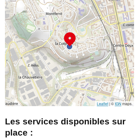
Leaflet
|
©
IGN
maps.
Les services disponibles sur
place :