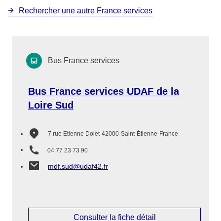
Rechercher une autre France services
Bus France services
Bus France services UDAF de la
Loire Sud
7 rue Etienne Dolet
42000
Saint-Étienne
France
04 77 23 73 90
mdf.sud@udaf42.fr
Consulter la fiche détail