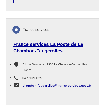
France services
France services La Poste de Le
Chambon-Feugerolles
31 rue Gambetta
42500
Le Chambon-Feugerolles
France
04 77 02 60 25
chambon-feugerolles@france-services.gouv.fr