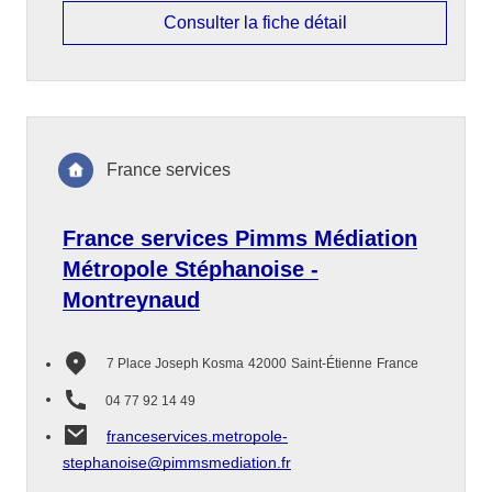
Consulter la fiche détail
France services
France services Pimms Médiation
Métropole Stéphanoise -
Montreynaud
7 Place Joseph Kosma
42000
Saint-Étienne
France
04 77 92 14 49
franceservices.metropole-
stephanoise@pimmsmediation.fr