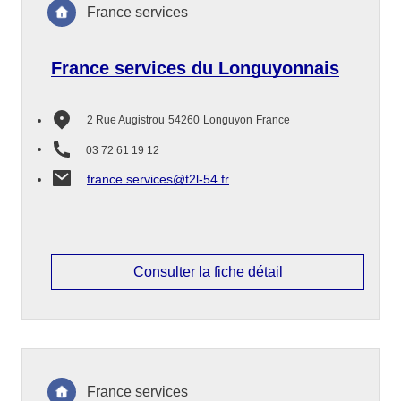
France services
France services du Longuyonnais
2 Rue Augistrou
54260
Longuyon
France
03 72 61 19 12
france.services@t2l-54.fr
Consulter la fiche détail
France services