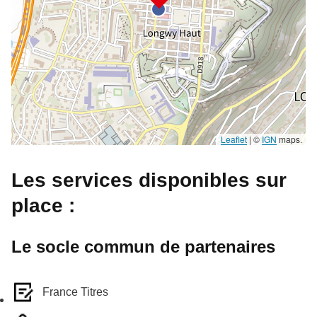
Leaflet
|
©
IGN
maps.
Les services disponibles sur
place :
Le socle commun de partenaires
France Titres