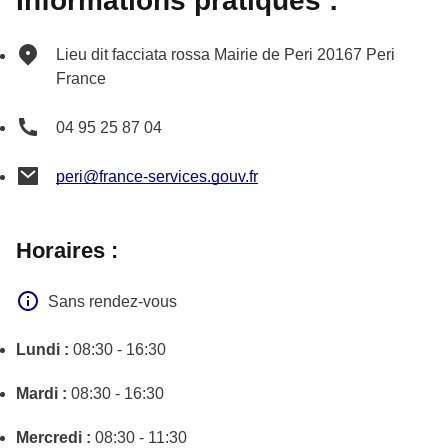
Informations pratiques :
Lieu dit facciata rossa
Mairie de Peri
20167
Peri
France
04 95 25 87 04
peri@france-services.gouv.fr
Horaires :
Sans rendez-vous
Lundi :
08:30 - 16:30
Mardi :
08:30 - 16:30
Mercredi :
08:30 - 11:30