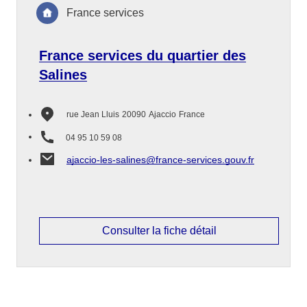
France services
France services du quartier des
Salines
rue Jean Lluis
20090
Ajaccio
France
04 95 10 59 08
ajaccio-les-salines@france-services.gouv.fr
Consulter la fiche détail