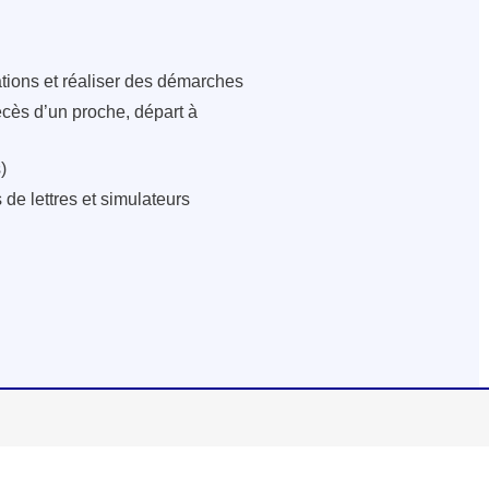
ations et réaliser des démarches
écès d’un proche, départ à
)
de lettres et simulateurs