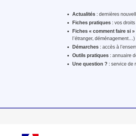
Actualités
: dernières nouvelle
Fiches pratiques
: vos droit
Fiches « comment faire si »
l’étranger, déménagement…)
Démarches
: accès à l'ensem
Outils pratiques
: annuaire d
Une question ?
: service de 