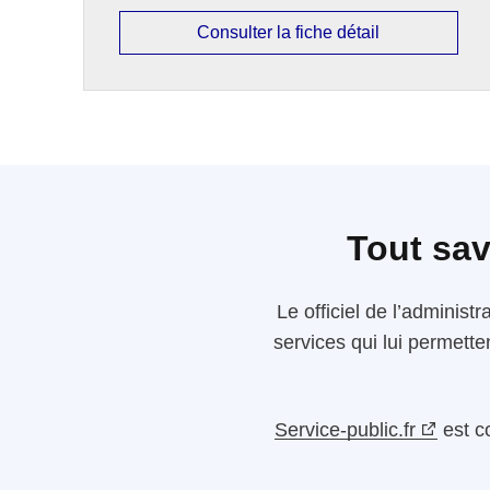
Consulter la fiche détail
Tout sav
Le
officiel de l’administr
services qui lui permette
Service-public.fr
est c