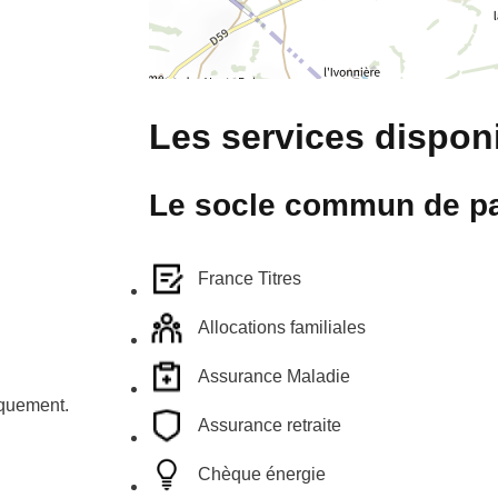
Les services disponi
Le socle commun de pa
France Titres
Allocations familiales
Assurance Maladie
iquement.
Assurance retraite
Chèque énergie