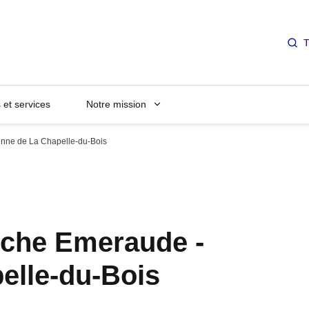
T
et services
Notre mission
enne de La Chapelle-du-Bois
rche Emeraude -
elle-du-Bois