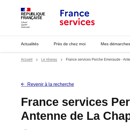
Panneau de gestion des cookies
RÉPUBLIQUE
FRANÇAISE
Actualités
Près de chez moi
Mes démarches 
Accueil
Le réseau
France services Perche Emeraude - Ant
Revenir à la recherche
France services Pe
Antenne de La Chap