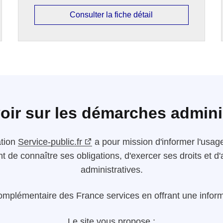
Consulter la fiche détail
oir sur les démarches admini
ation
Service-public.fr
a pour mission d'informer l'usager
nt de connaître ses obligations, d'exercer ses droits et
administratives.
omplémentaire des France services en offrant une informa
Le site vous propose :