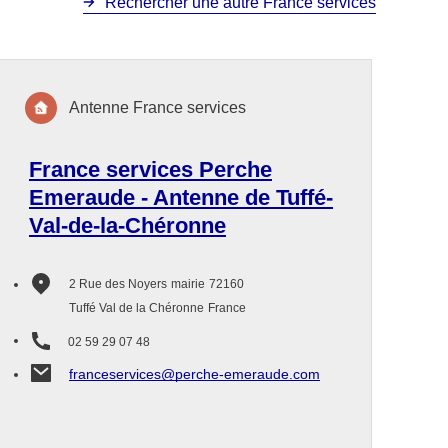
Rechercher une autre France services
Antenne France services
France services Perche
Emeraude - Antenne de Tuffé-
Val-de-la-Chéronne
2 Rue des Noyers
mairie
72160
Tuffé Val de la Chéronne
France
02 59 29 07 48
franceservices@perche-emeraude.com