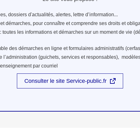
s, dossiers d'actualités, alertes, lettre d’information...
s et démarches, pour connaître et comprendre ses droits et oblig
: toutes les informations et démarches sur un moment de vie (d
ble des démarches en ligne et formulaires administratifs (cerfas
e l’administration (guichets, services et responsables), modèles 
renseignement par courriel
Consulter le site Service-public.fr