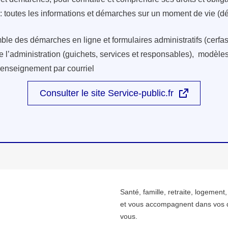
: toutes les informations et démarches sur un moment de vie (d
ble des démarches en ligne et formulaires administratifs (cerfas
e l’administration (guichets, services et responsables), modèles 
renseignement par courriel
Consulter le site Service-public.fr
Santé, famille, retraite, logement
et vous accompagnent dans vos 
vous.