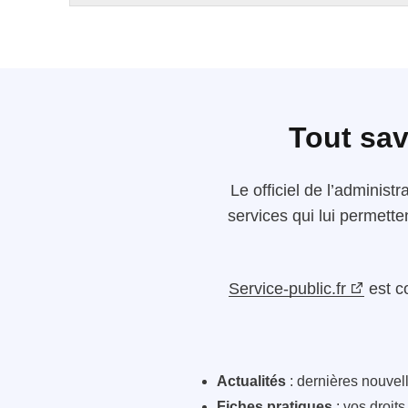
Tout sav
Le
officiel de l’administr
services qui lui permette
Service-public.fr
est c
Actualités
: dernières nouvelle
Fiches pratiques
: vos droit