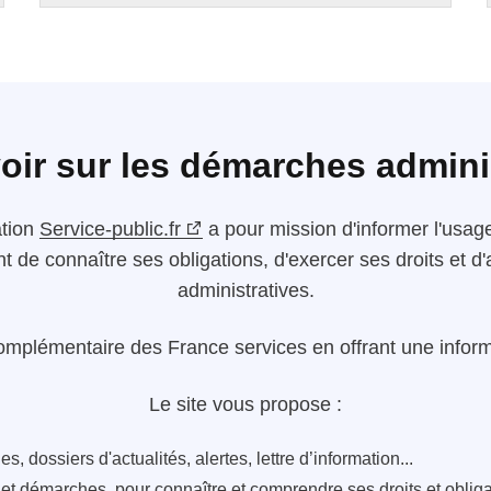
oir sur les démarches admini
ation
Service-public.fr
a pour mission d'informer l'usager
nt de connaître ses obligations, d'exercer ses droits et
administratives.
omplémentaire des France services en offrant une informa
Le site vous propose :
s, dossiers d'actualités, alertes, lettre d’information...
s et démarches, pour connaître et comprendre ses droits et oblig