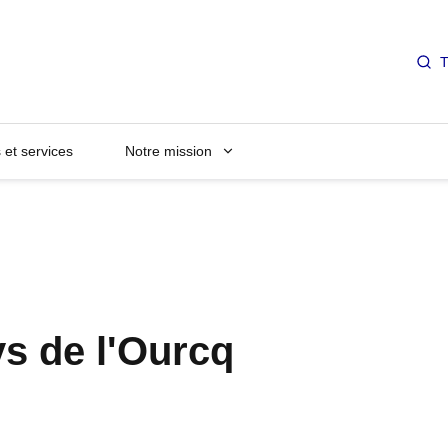
T
et services
Notre mission
s de l'Ourcq