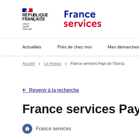
Panneau de gestion des cookies
RÉPUBLIQUE
FRANÇAISE
Actualités
Près de chez moi
Mes démarches 
Accueil
Le réseau
France services Pays de l'Ourcq
Revenir à la recherche
France services Pay
France services