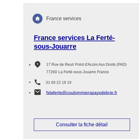
France services
France services La Ferté-
sous-Jouarre
17 Rue de Reuil
Point d'Accès Aux Droits (PAD)
77260
La Ferté-sous-Jouarre
France
01 60 22 19 19
fslaferte@coulommierspaysdebrie.fr
Consulter la fiche détail