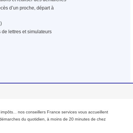
écès d’un proche, départ à
)
de lettres et simulateurs
, impôts... nos conseillers France services vous accueillent
démarches du quotidien, à moins de 20 minutes de chez