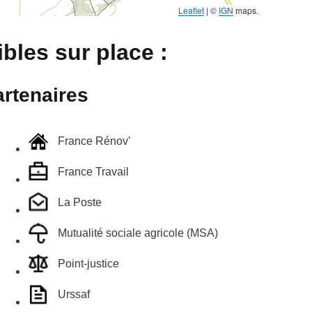
Leaflet
|
©
IGN
maps.
bles sur place :
rtenaires
France Rénov'
France Travail
La Poste
Mutualité sociale agricole (MSA)
Point-justice
Urssaf