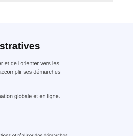
stratives
 et de l'orienter vers les
 d'accomplir ses démarches
tion globale et en ligne.
ations et réaliser des démarches