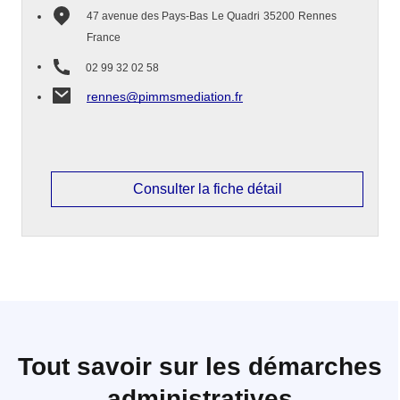
47 avenue des Pays-Bas
Le Quadri
35200
Rennes
France
02 99 32 02 58
rennes@pimmsmediation.fr
Consulter la fiche détail
Tout savoir sur les démarches
administratives