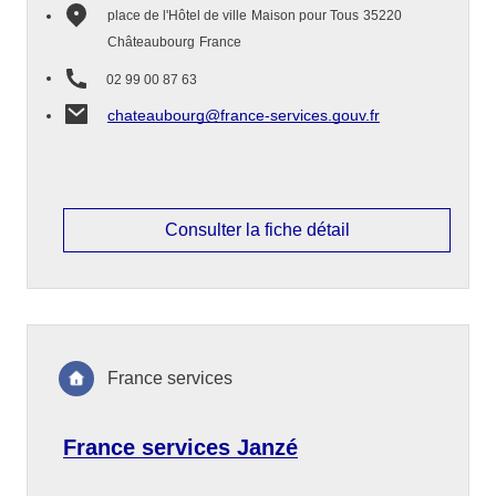
place de l'Hôtel de ville
Maison pour Tous
35220
Châteaubourg
France
02 99 00 87 63
chateaubourg@france-services.gouv.fr
Consulter la fiche détail
France services
France services Janzé