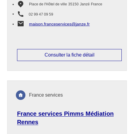
Place de l'Hôtel de ville
35150
Janzé
France
02 99 47 09 59
maison.franceservices@janze.fr
Consulter la fiche détail
France services
France services Pimms Médiation
Rennes