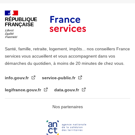
RÉPUBLIQUE
FRANÇAISE
Santé, famille, retraite, logement, impôts... nos conseillers France
services vous accueillent et vous accompagnent dans vos
démarches du quotidien, à moins de 20 minutes de chez vous.
info.gouv.fr
service-public.fr
legifrance.gouv.fr
data.gouv.fr
Nos partenaires