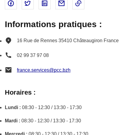
Partager sur Facebook - nouvelle fenêtre
Partager sur Twitter - nouvelle fenêtre
Partager sur Linked In - nouvelle fenêtr
Partager par email - nouvelle fe
Copier le lien dans le 
Informations pratiques :
16 Rue de Rennes
35410
Châteaugiron
France
02 99 37 97 08
france.services@pcc.bzh
Horaires :
Lundi :
08:30 - 12:30 / 13:30 - 17:30
Mardi :
08:30 - 12:30 / 13:30 - 17:30
Mercredi :
08:30 - 12:30 / 13:30 - 17:30