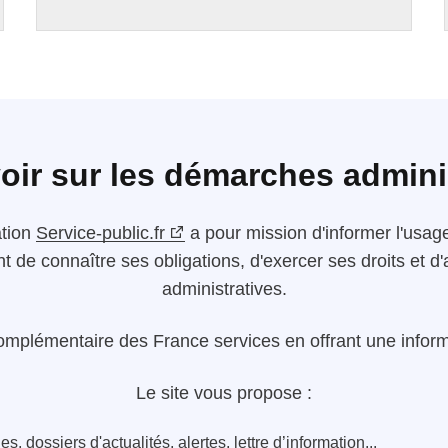
oir sur les démarches admini
ation
Service-public.fr
a pour mission d'informer l'usager
nt de connaître ses obligations, d'exercer ses droits et
administratives.
omplémentaire des France services en offrant une informa
Le site vous propose :
s, dossiers d'actualités, alertes, lettre d’information...