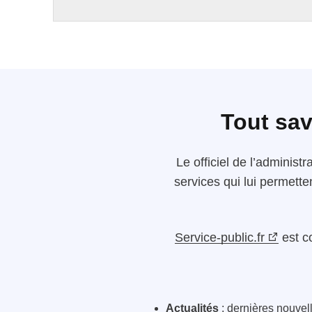
Tout sav
Le
officiel de l’administr
services qui lui permette
Service-public.fr
est c
Actualités
: dernières nouvelle