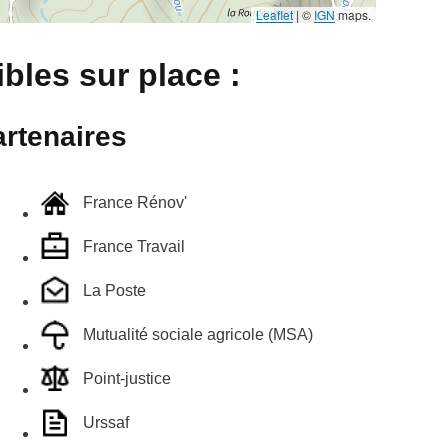
Leaflet
|
©
IGN
maps.
bles sur place :
rtenaires
France Rénov'
France Travail
La Poste
Mutualité sociale agricole (MSA)
Point-justice
Urssaf