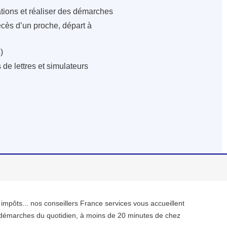
ations et réaliser des démarches
écès d’un proche, départ à
)
de lettres et simulateurs
, impôts... nos conseillers France services vous accueillent
démarches du quotidien, à moins de 20 minutes de chez