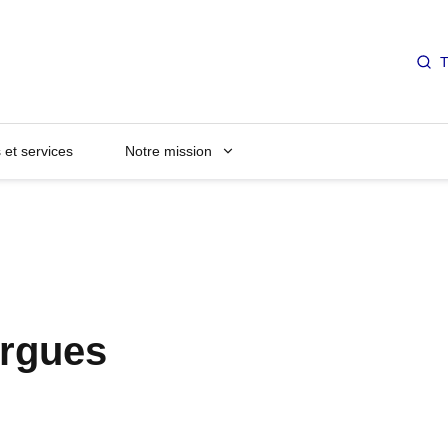
T
et services
Notre mission
argues