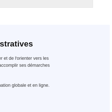
stratives
 et de l'orienter vers les
 d'accomplir ses démarches
tion globale et en ligne.