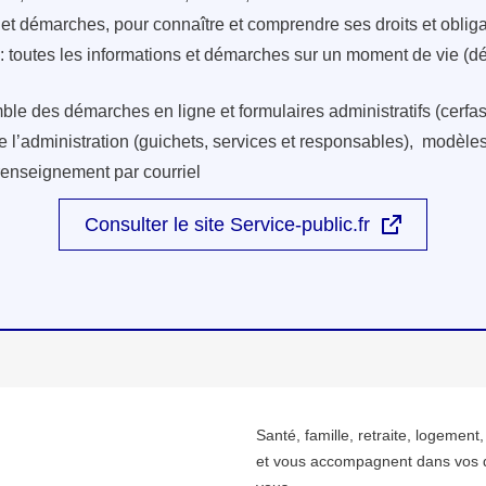
s et démarches, pour connaître et comprendre ses droits et oblig
: toutes les informations et démarches sur un moment de vie (d
ble des démarches en ligne et formulaires administratifs (cerfas
e l’administration (guichets, services et responsables), modèles 
renseignement par courriel
Consulter le site Service-public.fr
Santé, famille, retraite, logement
et vous accompagnent dans vos 