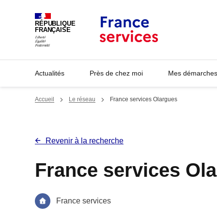
Panneau de gestion des cookies
RÉPUBLIQUE
FRANÇAISE
Actualités
Près de chez moi
Mes démarches 
Accueil
Le réseau
France services Olargues
Revenir à la recherche
France services Ol
France services