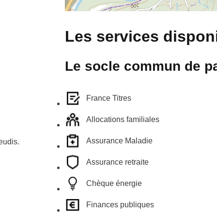
Les services disponi
Le socle commun de pa
France Titres
Allocations familiales
Assurance Maladie
eudis.
Assurance retraite
Chèque énergie
Finances publiques