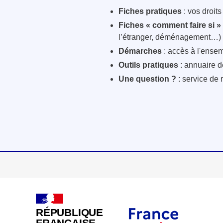
Fiches pratiques
: vos droit
Fiches « comment faire si »
l’étranger, déménagement…)
Démarches
: accès à l'ensem
Outils pratiques
: annuaire d
Une question ?
: service de 
RÉPUBLIQUE
FRANÇAISE