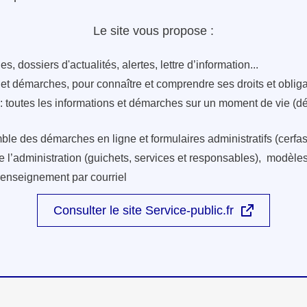
Le site vous propose :
s, dossiers d'actualités, alertes, lettre d’information...
s et démarches, pour connaître et comprendre ses droits et oblig
: toutes les informations et démarches sur un moment de vie (d
ble des démarches en ligne et formulaires administratifs (cerfas
e l’administration (guichets, services et responsables), modèles 
renseignement par courriel
Consulter le site Service-public.fr