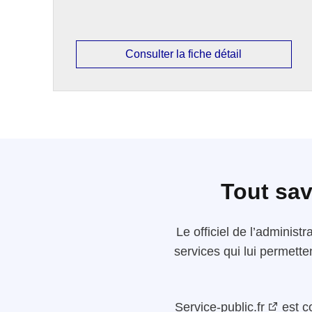
Consulter la fiche détail
Tout sav
Le
officiel de l’administr
services qui lui permette
Service-public.fr
est c