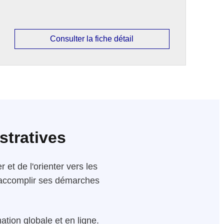
Consulter la fiche détail
stratives
 et de l'orienter vers les
 d'accomplir ses démarches
tion globale et en ligne.