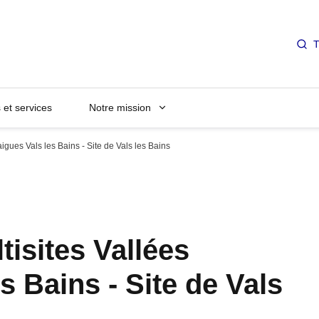
T
et services
Notre mission
aigues Vals les Bains - Site de Vals les Bains
tisites Vallées
s Bains - Site de Vals