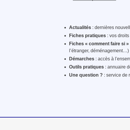
Actualités
: dernières nouvelle
Fiches pratiques
: vos droit
Fiches « comment faire si »
l’étranger, déménagement…)
Démarches
: accès à l'ensem
Outils pratiques
: annuaire d
Une question ?
: service de 