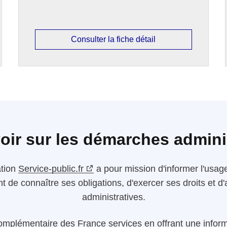
Consulter la fiche détail
oir sur les démarches admini
ation
Service-public.fr
a pour mission d'informer l'usager
nt de connaître ses obligations, d'exercer ses droits et
administratives.
omplémentaire des France services en offrant une informa