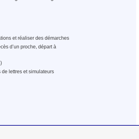
ations et réaliser des démarches
écès d’un proche, départ à
)
de lettres et simulateurs