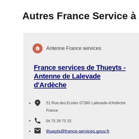
Autres France Service à
Antenne France services
France services de Thueyts -
Antenne de Lalevade
d'Ardèche
51 Rue des Ecoles
07380
Lalevade-d'Ardèche
France
04 75 39 75 33
thueyts@france-services.gouv.fr