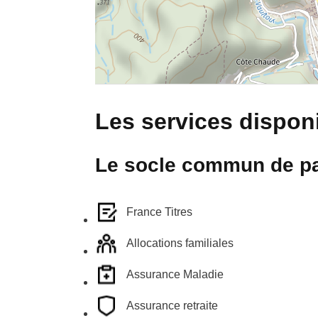
Les services disponi
Le socle commun de pa
France Titres
Allocations familiales
Assurance Maladie
Assurance retraite