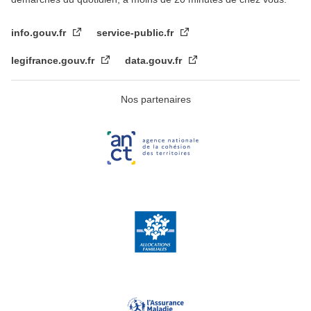
info.gouv.fr
service-public.fr
legifrance.gouv.fr
data.gouv.fr
Nos partenaires