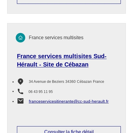
France services multisites
France services multisites Sud-
Hérault - Site de Cébazan
34 Avenue de Beziers
34360
Cébazan
France
06 43 95 11 95
franceservicesitinerante@cc-sud-herault.fr
Consulter la fiche détail