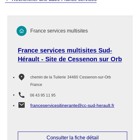
France services multisites
France services multisites Sud-
Hérault - Site de Cessenon sur Orb
chemin de la Tuilerie
34460
Cessenon-sur-Orb
France
06 43 95 11 95
franceservicesitinerante@cc-sud-herault.fr
Consulter la fiche détail