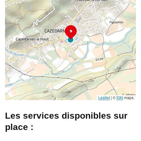
Leaflet
|
©
IGN
maps.
Les services disponibles sur
place :