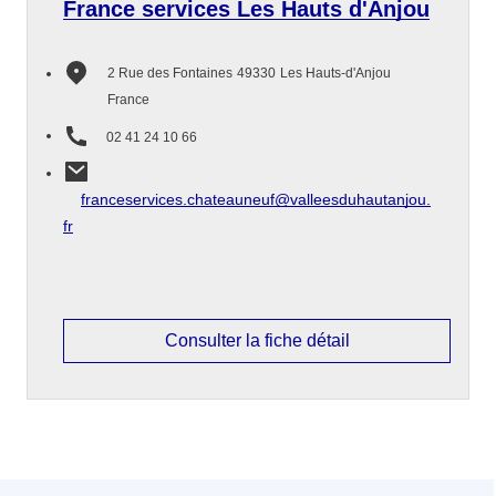
France services Les Hauts d'Anjou
2 Rue des Fontaines
49330
Les Hauts-d'Anjou
France
02 41 24 10 66
franceservices.chateauneuf@valleesduhautanjou.
fr
Consulter la fiche détail