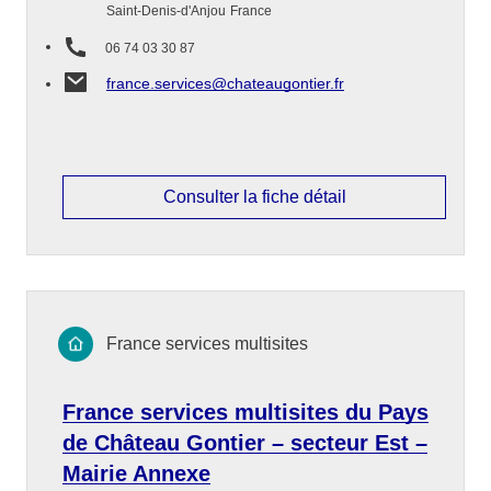
Saint-Denis-d'Anjou
France
06 74 03 30 87
france.services@chateaugontier.fr
Consulter la fiche détail
France services multisites
France services multisites du Pays
de Château Gontier – secteur Est –
Mairie Annexe