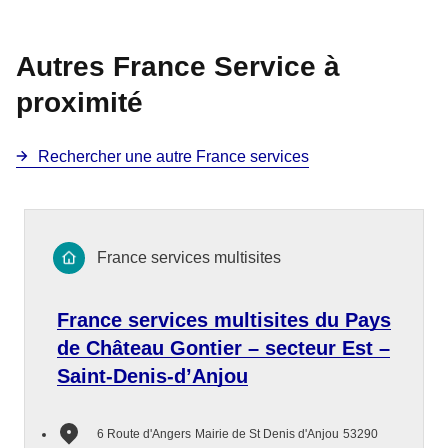
Autres France Service à
proximité
Rechercher une autre France services
France services multisites
France services multisites du Pays
de Château Gontier – secteur Est –
Saint-Denis-d’Anjou
6 Route d'Angers
Mairie de St Denis d'Anjou
53290