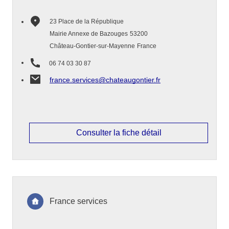
23 Place de la République
Mairie Annexe de Bazouges
53200
Château-Gontier-sur-Mayenne
France
06 74 03 30 87
france.services@chateaugontier.fr
Consulter la fiche détail
France services