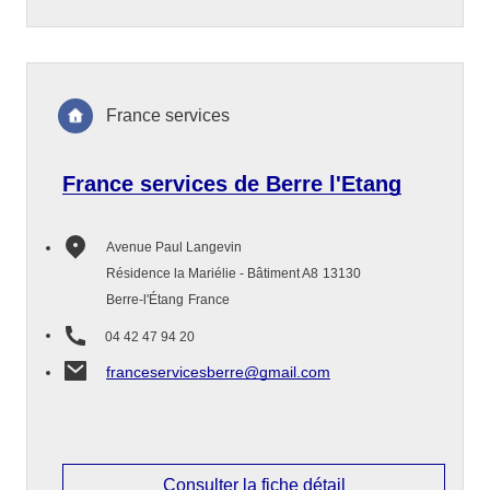
France services
France services de Berre l'Etang
Avenue Paul Langevin
Résidence la Mariélie - Bâtiment A8
13130
Berre-l'Étang
France
04 42 47 94 20
franceservicesberre@gmail.com
Consulter la fiche détail