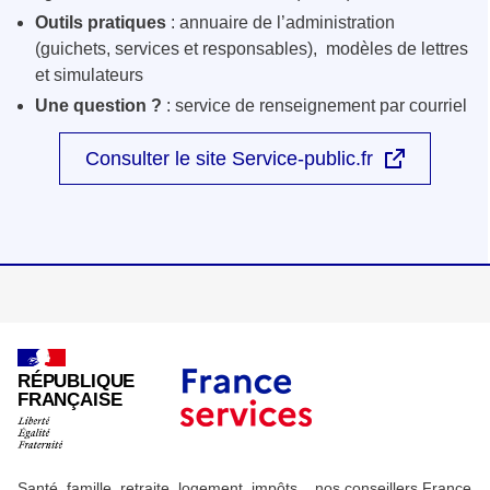
Outils pratiques
: annuaire de l’administration
(guichets, services et responsables), modèles de lettres
et simulateurs
Une question ?
: service de renseignement par courriel
Consulter le site Service-public.fr
RÉPUBLIQUE
FRANÇAISE
Santé, famille, retraite, logement, impôts... nos conseillers France