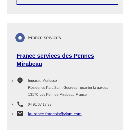
France services
France services des Pennes
Mirabeau
Impasse Merlusse
Résidence Parc Saint-Georges - quartier la gavotte
13170
Les Pennes-Mirabeau
France
04 91 67 17 88
laurence.francois@vlpm.com