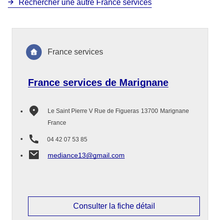
Rechercher une autre France services
France services
France services de Marignane
Le Saint Pierre V Rue de Figueras
13700
Marignane
France
04 42 07 53 85
mediance13@gmail.com
Consulter la fiche détail