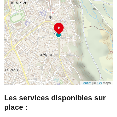
Leaflet
|
©
IGN
maps.
Les services disponibles sur
place :