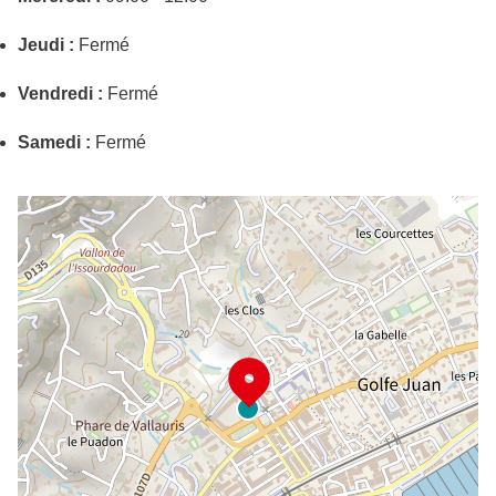
Jeudi :
Fermé
Vendredi :
Fermé
Samedi :
Fermé