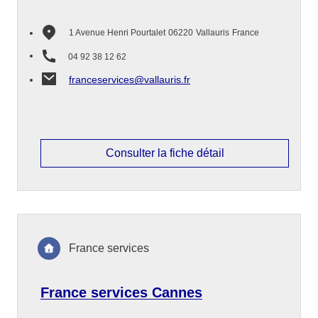
1 Avenue Henri Pourtalet
06220
Vallauris
France
04 92 38 12 62
franceservices@vallauris.fr
Consulter la fiche détail
France services
France services Cannes