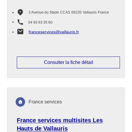
2 Avenue du Stade
CCAS
06220
Vallauris
France
04 93 63 35 60
franceservices@vallauris.fr
Consulter la fiche détail
France services
France services multisites Les
Hauts de Vallauris