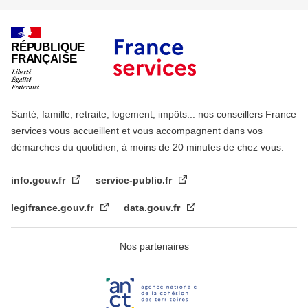
RÉPUBLIQUE
FRANÇAISE
Santé, famille, retraite, logement, impôts... nos conseillers France
services vous accueillent et vous accompagnent dans vos
démarches du quotidien, à moins de 20 minutes de chez vous.
info.gouv.fr
service-public.fr
legifrance.gouv.fr
data.gouv.fr
Nos partenaires