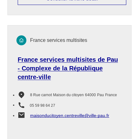
France services multisites
France services multisites de Pau
- Complexe de la République
centre-ville
8 Rue carnot
Maison du citoyen
64000
Pau
France
05 59 98 64 27
maisonducitoyen.centreville@ville-pau.fr