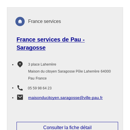
France services
France services de Pau -
Saragosse
3 place Laherrère
Maison du citoyen Saragosse Pôle Laherrère
64000
Pau
France
05 59 98 64 23
maisonducitoyen.saragosse@ville-pau.fr
Consulter la fiche détail