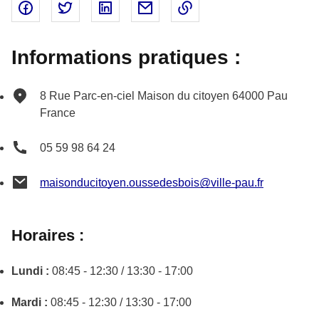
Partager sur Facebook - nouvelle fenêtre
Partager sur Twitter - nouvelle fenêtre
Partager sur Linked In - nouvelle fenêtr
Partager par email - nouvelle fe
Copier le lien dans le 
Informations pratiques :
8 Rue Parc-en-ciel
Maison du citoyen
64000
Pau
France
05 59 98 64 24
maisonducitoyen.oussedesbois@ville-pau.fr
Horaires :
Lundi :
08:45 - 12:30 / 13:30 - 17:00
Mardi :
08:45 - 12:30 / 13:30 - 17:00