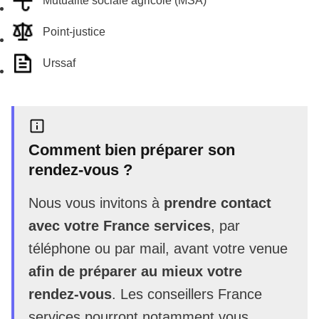
Mutualité sociale agricole (MSA)
Point-justice
Urssaf
Comment bien préparer son
rendez-vous ?
Nous vous invitons à
prendre contact
avec votre France services
, par
téléphone ou par mail, avant votre venue
afin de préparer au mieux votre
rendez-vous
. Les conseillers France
services pourront notamment vous