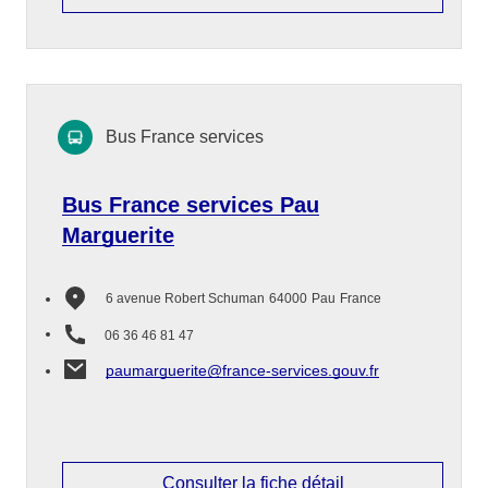
Bus France services
Bus France services Pau
Marguerite
6 avenue Robert Schuman
64000
Pau
France
06 36 46 81 47
paumarguerite@france-services.gouv.fr
Consulter la fiche détail