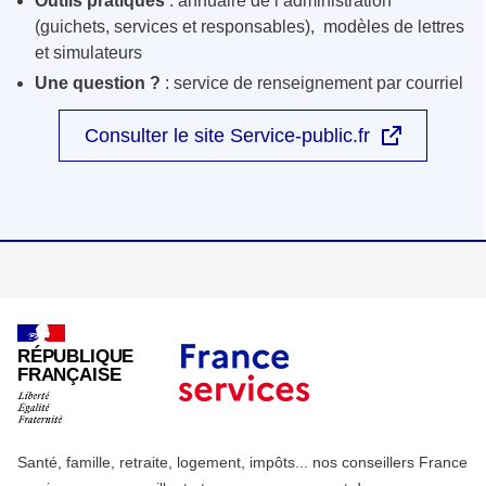
Outils pratiques
: annuaire de l’administration
(guichets, services et responsables), modèles de lettres
et simulateurs
Une question ?
: service de renseignement par courriel
Consulter le site Service-public.fr
RÉPUBLIQUE
FRANÇAISE
Santé, famille, retraite, logement, impôts... nos conseillers France