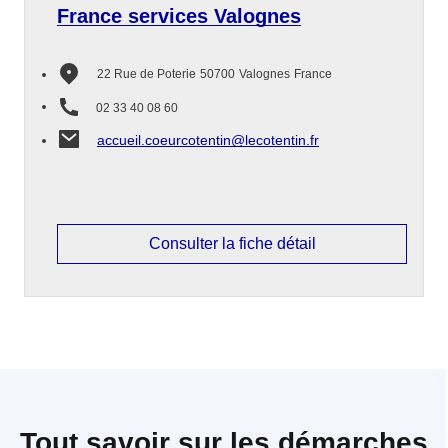
France services Valognes
22 Rue de Poterie
50700
Valognes
France
02 33 40 08 60
accueil.coeurcotentin@lecotentin.fr
Consulter la fiche détail
Tout savoir sur les démarches