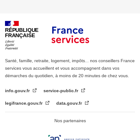
RÉPUBLIQUE
FRANÇAISE
Santé, famille, retraite, logement, impôts... nos conseillers France
services vous accueillent et vous accompagnent dans vos
démarches du quotidien, à moins de 20 minutes de chez vous.
info.gouv.fr
service-public.fr
legifrance.gouv.fr
data.gouv.fr
Nos partenaires