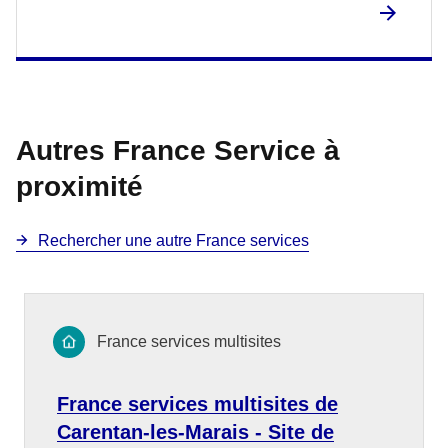
Autres France Service à
proximité
Rechercher une autre France services
France services multisites
France services multisites de
Carentan-les-Marais - Site de