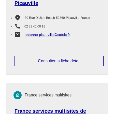
Picauville
30 Rue D’Utah Beach
50360
Picauville
France
02 33 41 00 18
antenne.picauville@ccbdc.fr
Consulter la fiche détail
France services multisites
France services multisites de