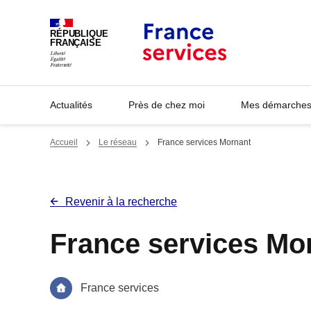
Panneau de gestion des cookies
RÉPUBLIQUE
FRANÇAISE
Actualités
Près de chez moi
Mes démarches 
Accueil
Le réseau
France services Mornant
Revenir à la recherche
France services Mo
France services