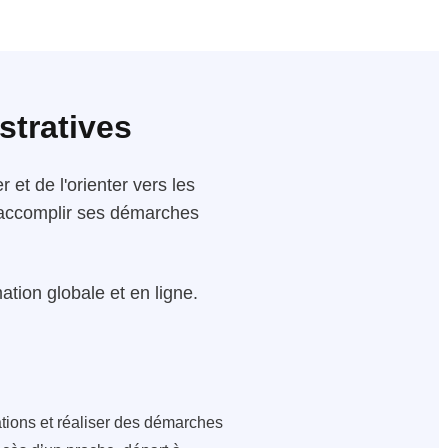
stratives
 et de l'orienter vers les
 d'accomplir ses démarches
tion globale et en ligne.
ations et réaliser des démarches