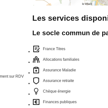
Les services disponi
Le socle commun de pa
France Titres
Allocations familiales
Assurance Maladie
ement sur RDV
Assurance retraite
Chèque énergie
Finances publiques