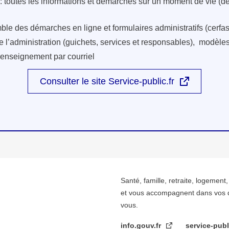
: toutes les informations et démarches sur un moment de vie (d
ble des démarches en ligne et formulaires administratifs (cerfas
e l’administration (guichets, services et responsables), modèles 
renseignement par courriel
Consulter le site Service-public.fr
Santé, famille, retraite, logement
et vous accompagnent dans vos 
vous.
info.gouv.fr
service-publ