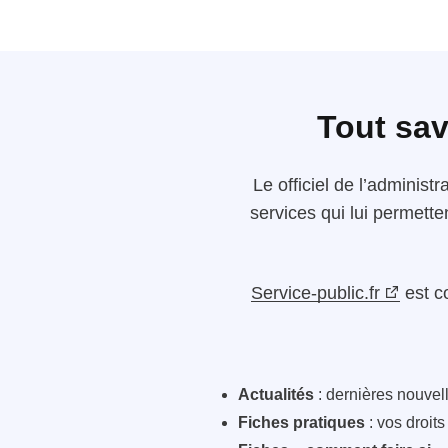
Tout sav
Le
officiel de l’administr
services qui lui permette
Service-public.fr
est c
Actualités
: dernières nouvelle
Fiches pratiques
: vos droit