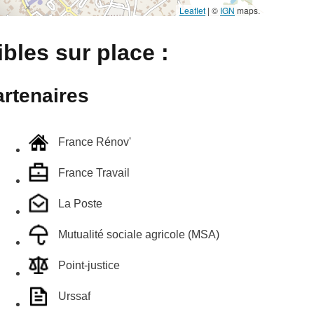
Leaflet
|
©
IGN
maps.
bles sur place :
rtenaires
France Rénov'
France Travail
La Poste
Mutualité sociale agricole (MSA)
Point-justice
Urssaf