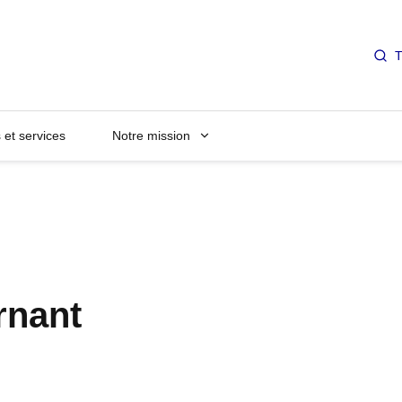
T
et services
Notre mission
rnant