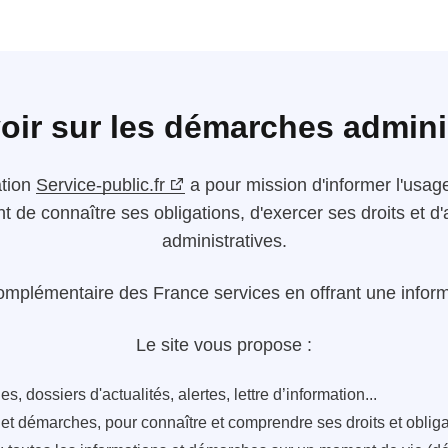
oir sur les démarches admini
ation
Service-public.fr
a pour mission d'informer l'usager
nt de connaître ses obligations, d'exercer ses droits et
administratives.
omplémentaire des France services en offrant une informa
Le site vous propose :
s, dossiers d'actualités, alertes, lettre d’information...
s et démarches, pour connaître et comprendre ses droits et oblig