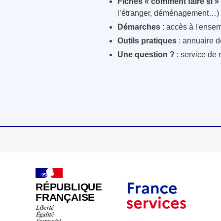
Fiches « comment faire si »
l’étranger, déménagement…)
Démarches
: accès à l'ensem
Outils pratiques
: annuaire d
Une question ?
: service de 
RÉPUBLIQUE
FRANÇAISE