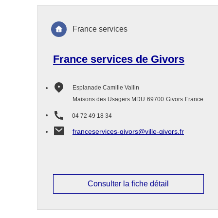
France services
France services de Givors
Esplanade Camille Vallin
Maisons des Usagers MDU
69700
Givors
France
04 72 49 18 34
franceservices-givors@ville-givors.fr
Consulter la fiche détail