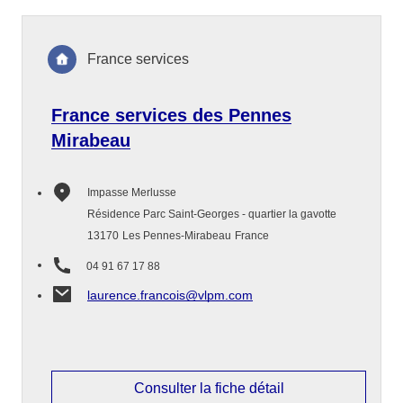
France services
France services des Pennes
Mirabeau
Impasse Merlusse
Résidence Parc Saint-Georges - quartier la gavotte
13170
Les Pennes-Mirabeau
France
04 91 67 17 88
laurence.francois@vlpm.com
Consulter la fiche détail