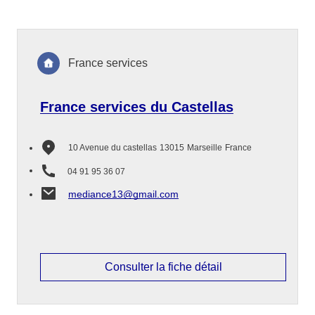
France services
France services du Castellas
10 Avenue du castellas
13015
Marseille
France
04 91 95 36 07
mediance13@gmail.com
Consulter la fiche détail