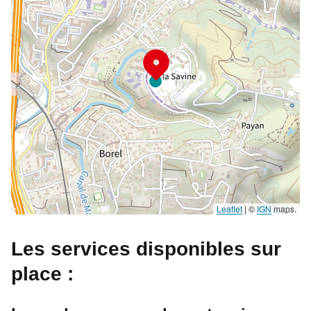
Leaflet
|
©
IGN
maps.
Les services disponibles sur
place :