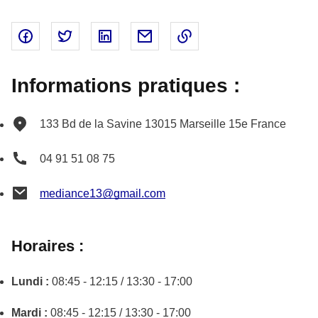
Partager sur Facebook - nouvelle fenêtre
Partager sur Twitter - nouvelle fenêtre
Partager sur Linked In - nouvelle fenêtr
Partager par email - nouvelle fe
Copier le lien dans le 
Informations pratiques :
133 Bd de la Savine
13015
Marseille 15e
France
04 91 51 08 75
mediance13@gmail.com
Horaires :
Lundi :
08:45 - 12:15 / 13:30 - 17:00
Mardi :
08:45 - 12:15 / 13:30 - 17:00