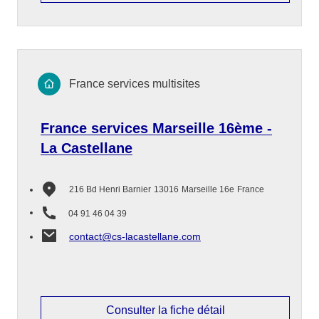
France services multisites
France services Marseille 16ème -
La Castellane
216 Bd Henri Barnier
13016
Marseille 16e
France
04 91 46 04 39
contact@cs-lacastellane.com
Consulter la fiche détail