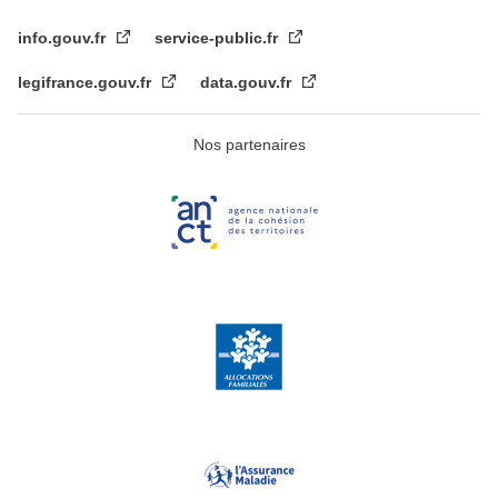
info.gouv.fr
service-public.fr
legifrance.gouv.fr
data.gouv.fr
Nos partenaires