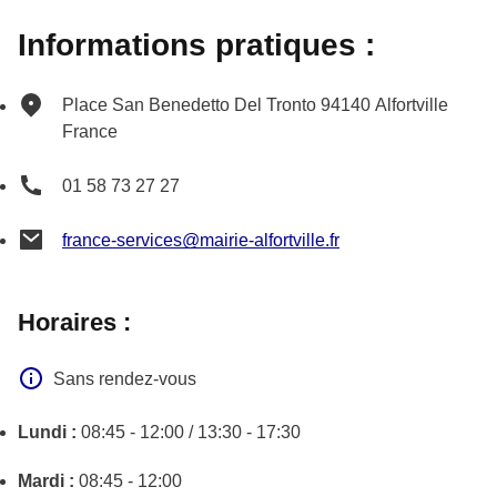
Informations pratiques :
Place San Benedetto Del Tronto
94140
Alfortville
France
01 58 73 27 27
france-services@mairie-alfortville.fr
Horaires :
Sans rendez-vous
Lundi :
08:45 - 12:00 / 13:30 - 17:30
Mardi :
08:45 - 12:00