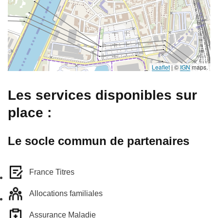
Leaflet
|
©
IGN
maps.
Les services disponibles sur
place :
Le socle commun de partenaires
France Titres
Allocations familiales
Assurance Maladie