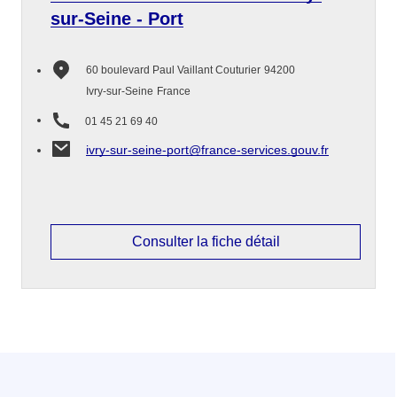
sur-Seine - Port
60 boulevard Paul Vaillant Couturier
94200
Ivry-sur-Seine
France
01 45 21 69 40
ivry-sur-seine-port@france-services.gouv.fr
Consulter la fiche détail