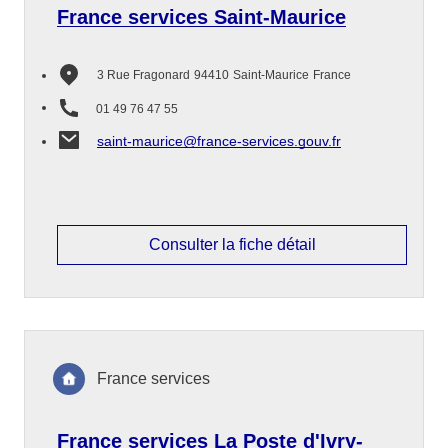
France services Saint-Maurice
3 Rue Fragonard
94410
Saint-Maurice
France
01 49 76 47 55
saint-maurice@france-services.gouv.fr
Consulter la fiche détail
France services
France services La Poste d'Ivry-