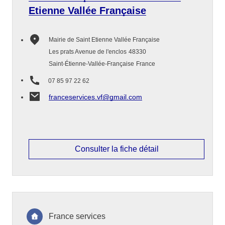
Etienne Vallée Française
Mairie de Saint Etienne Vallée Française
Les prats Avenue de l'enclos
48330
Saint-Étienne-Vallée-Française
France
07 85 97 22 62
franceservices.vf@gmail.com
Consulter la fiche détail
France services