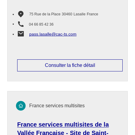
75 Rue de la Place
30460
Lasalle
France
04 66 85 42 36
pass.lasalle@cac-ts.com
Consulter la fiche détail
France services multisites
France services multisites de la
Vallée Française - Site de Saint-