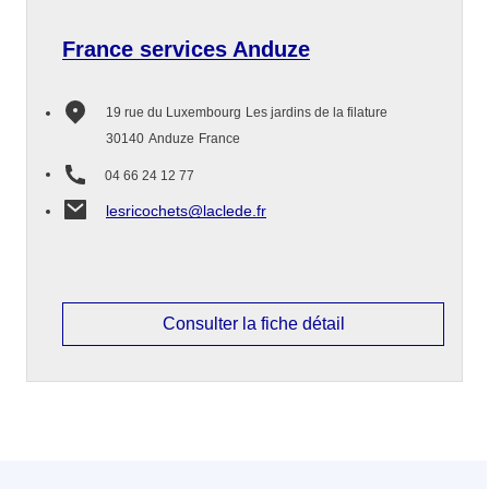
France services Anduze
19 rue du Luxembourg
Les jardins de la filature
30140
Anduze
France
04 66 24 12 77
lesricochets@laclede.fr
Consulter la fiche détail