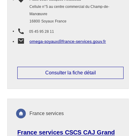
Cellule n°5 au centre commercial du Champ-de-
Manœuvre
16800
Soyaux
France
05 45 95 28 11
omega-soyaux@france-services.gouv.fr
Consulter la fiche détail
France services
France services CSCS CAJ Grand