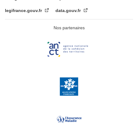
legifrance.gouv.fr
data.gouv.fr
Nos partenaires