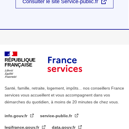
Consulter le site Service-public.fr
RÉPUBLIQUE
FRANÇAISE
Santé, famille, retraite, logement, impôts... nos conseillers France
services vous accueillent et vous accompagnent dans vos
démarches du quotidien, à moins de 20 minutes de chez vous.
info.gouv.fr
service-public.fr
legifrance.gouv.fr
data.gouv.fr