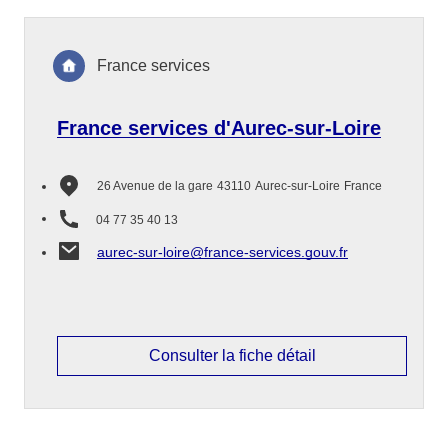
France services
France services d'Aurec-sur-Loire
26 Avenue de la gare
43110
Aurec-sur-Loire
France
04 77 35 40 13
aurec-sur-loire@france-services.gouv.fr
Consulter la fiche détail