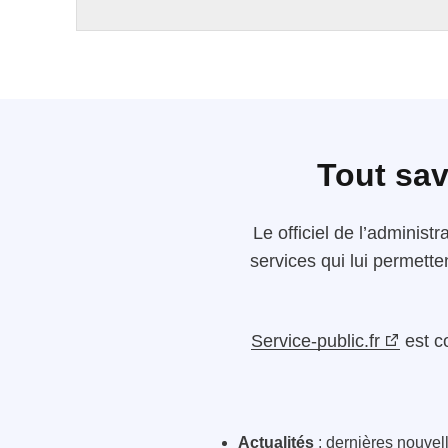
Tout sav
Le
officiel de l’administr
services qui lui permette
Service-public.fr
est c
Actualités
: dernières nouvelle