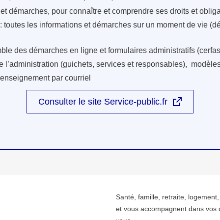
s et démarches, pour connaître et comprendre ses droits et oblig
: toutes les informations et démarches sur un moment de vie (d
ble des démarches en ligne et formulaires administratifs (cerfas
e l’administration (guichets, services et responsables), modèles 
renseignement par courriel
Consulter le site Service-public.fr
Santé, famille, retraite, logement
et vous accompagnent dans vos 