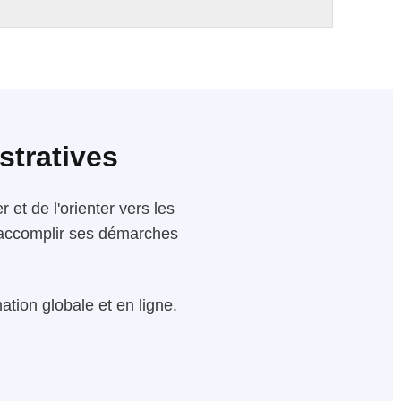
stratives
 et de l'orienter vers les
 d'accomplir ses démarches
tion globale et en ligne.