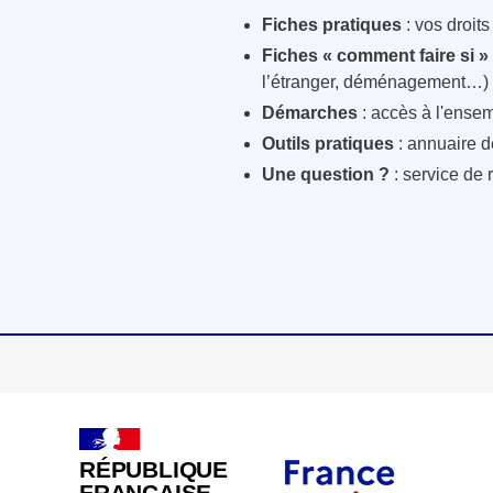
Fiches pratiques
: vos droit
Fiches « comment faire si »
l’étranger, déménagement…)
Démarches
: accès à l'ensem
Outils pratiques
: annuaire d
Une question ?
: service de 
RÉPUBLIQUE
FRANÇAISE