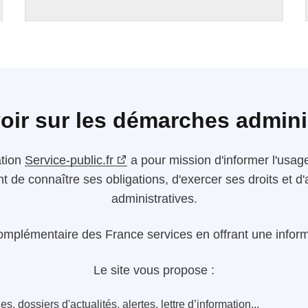
oir sur les démarches admini
ation
Service-public.fr
a pour mission d'informer l'usager
nt de connaître ses obligations, d'exercer ses droits et
administratives.
omplémentaire des France services en offrant une informa
Le site vous propose :
s, dossiers d'actualités, alertes, lettre d’information...