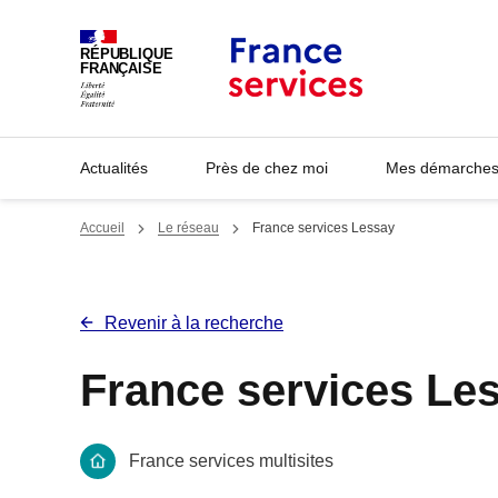
Panneau de gestion des cookies
RÉPUBLIQUE
FRANÇAISE
Actualités
Près de chez moi
Mes démarches 
Accueil
Le réseau
France services Lessay
Revenir à la recherche
France services Le
France services multisites