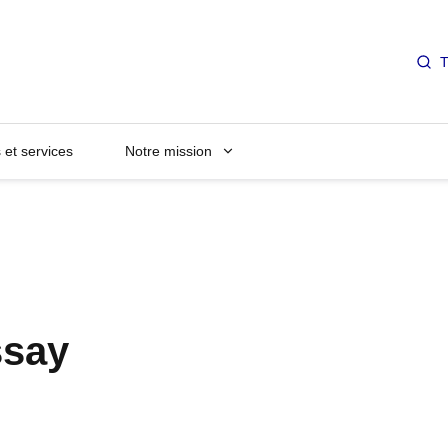
T
et services
Notre mission
ssay