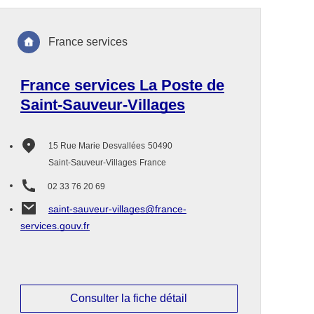
France services
France services La Poste de
Saint-Sauveur-Villages
15 Rue Marie Desvallées
50490
Saint-Sauveur-Villages
France
02 33 76 20 69
saint-sauveur-villages@france-
services.gouv.fr
Consulter la fiche détail