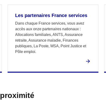
Les partenaires France services
Dans chaque France services, vous avez
accès aux onze partenaires nationaux :
Allocations familiales, ANTS, Assurance
retraite, Assurance maladie, Finances
publiques, La Poste, MSA, Point Justice et
Pôle emploi.
 proximité