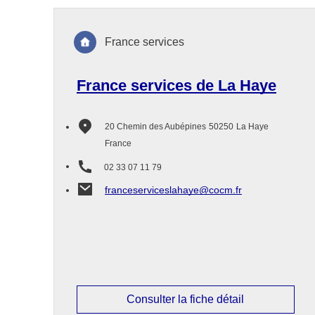
France services
France services de La Haye
20 Chemin des Aubépines
50250
La Haye
France
02 33 07 11 79
franceserviceslahaye@cocm.fr
Consulter la fiche détail