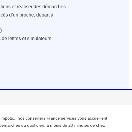
ations et réaliser des démarches
écès d’un proche, départ à
)
de lettres et simulateurs
, impôts... nos conseillers France services vous accueillent
démarches du quotidien, à moins de 20 minutes de chez