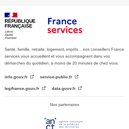
RÉPUBLIQUE
FRANÇAISE
Santé, famille, retraite, logement, impôts... nos conseillers France
services vous accueillent et vous accompagnent dans vos
démarches du quotidien, à moins de 20 minutes de chez vous.
info.gouv.fr
service-public.fr
legifrance.gouv.fr
data.gouv.fr
Nos partenaires