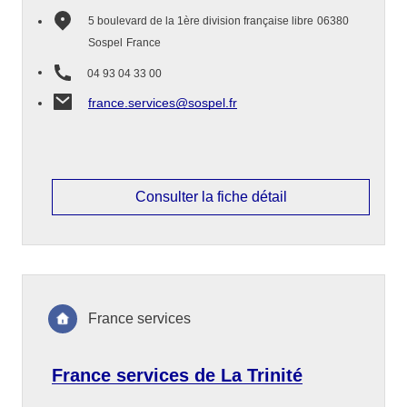
5 boulevard de la 1ère division française libre
06380
Sospel
France
04 93 04 33 00
france.services@sospel.fr
Consulter la fiche détail
France services
France services de La Trinité