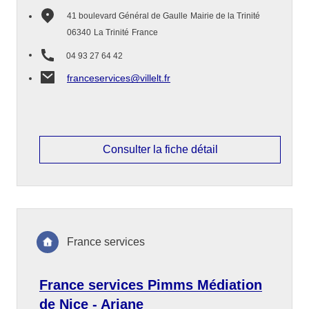
41 boulevard Général de Gaulle
Mairie de la Trinité
06340
La Trinité
France
04 93 27 64 42
franceservices@villelt.fr
Consulter la fiche détail
France services
France services Pimms Médiation
de Nice - Ariane