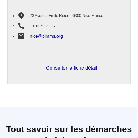
23 Avenue Emile Ripert
06300
Nice
France
09 83 75 25 65
nice@pimms.org
Consulter la fiche détail
Tout savoir sur les démarches