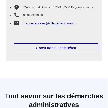
25 Avenue de Grasse
CCAS
06580
Pégomas
France
04 92 60 20 50
franceservices@villedepegomas.fr
Consulter la fiche détail
Tout savoir sur les démarches
administratives