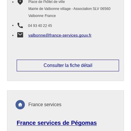
Place de l'hôtel de ville
Mairie de Valbonne village - Association SLV
06560
Valbonne
France
04 93 40 22 45
valbonne@france-services.gouv.fr
Consulter la fiche détail
France services
France services de Pégomas