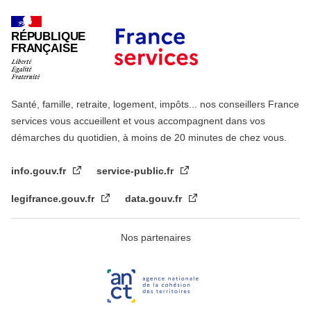
RÉPUBLIQUE
FRANÇAISE
Santé, famille, retraite, logement, impôts... nos conseillers France
services vous accueillent et vous accompagnent dans vos
démarches du quotidien, à moins de 20 minutes de chez vous.
info.gouv.fr
service-public.fr
legifrance.gouv.fr
data.gouv.fr
Nos partenaires