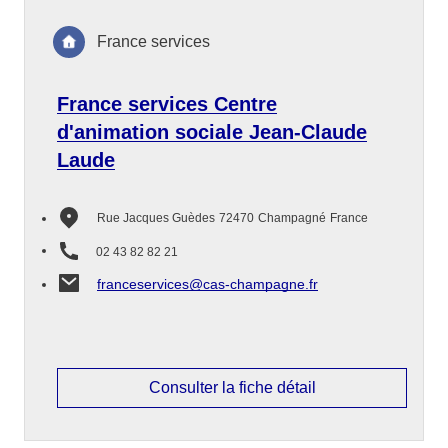
France services
France services Centre
d'animation sociale Jean-Claude
Laude
Rue Jacques Guèdes
72470
Champagné
France
02 43 82 82 21
franceservices@cas-champagne.fr
Consulter la fiche détail