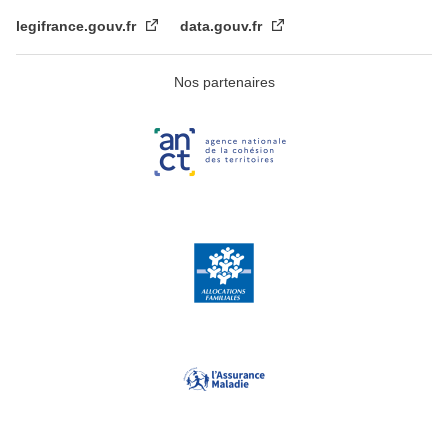
legifrance.gouv.fr
data.gouv.fr
Nos partenaires