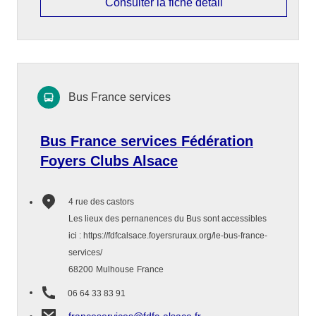
Consulter la fiche détail
Bus France services
Bus France services Fédération
Foyers Clubs Alsace
4 rue des castors
Les lieux des pernanences du Bus sont accessibles
ici : https://fdfcalsace.foyersruraux.org/le-bus-france-
services/
68200
Mulhouse
France
06 64 33 83 91