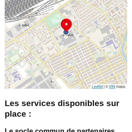
Leaflet
|
©
IGN
maps.
Les services disponibles sur
place :
Le socle commun de partenaires