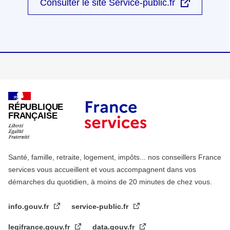
Consulter le site Service-public.fr
RÉPUBLIQUE
FRANÇAISE
Santé, famille, retraite, logement, impôts... nos conseillers France
services vous accueillent et vous accompagnent dans vos
démarches du quotidien, à moins de 20 minutes de chez vous.
info.gouv.fr
service-public.fr
legifrance.gouv.fr
data.gouv.fr