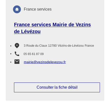
France services
France services Mairie de Vezins
de Lévézou
3 Route du Claux
12780
Vézins-de-Lévézou
France
05 65 61 87 09
mairie@vezinsdelevezou.fr
Consulter la fiche détail