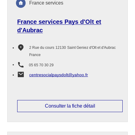
France services
France services Pays d'Olt et
d'Aubrac
2 Rue du cours
12130
Saint Geniez d'Olt et d'Aubrac
France
05 65 70 30 29
centresocialpaysdolt@yahoo.fr
Consulter la fiche détail