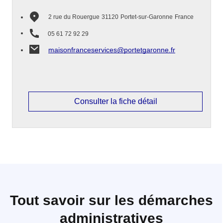
2 rue du Rouergue
31120
Portet-sur-Garonne
France
05 61 72 92 29
maisonfranceservices@portetgaronne.fr
Consulter la fiche détail
Tout savoir sur les démarches
administratives