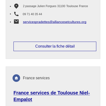
2 passage Julien Forgues
31100
Toulouse
France
09 71 40 35 44
servicespradettes@alliancesetcultures.org
Consulter la fiche détail
France services
France services de Toulouse Niel-
Empalot