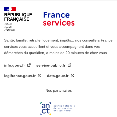
RÉPUBLIQUE
FRANÇAISE
Santé, famille, retraite, logement, impôts... nos conseillers France
services vous accueillent et vous accompagnent dans vos
démarches du quotidien, à moins de 20 minutes de chez vous.
info.gouv.fr
service-public.fr
legifrance.gouv.fr
data.gouv.fr
Nos partenaires