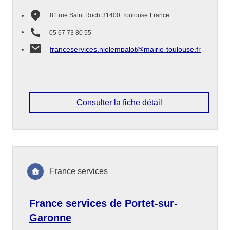
81 rue Saint Roch
31400
Toulouse
France
05 67 73 80 55
franceservices.nielempalot@mairie-toulouse.fr
Consulter la fiche détail
France services
France services de Portet-sur-
Garonne