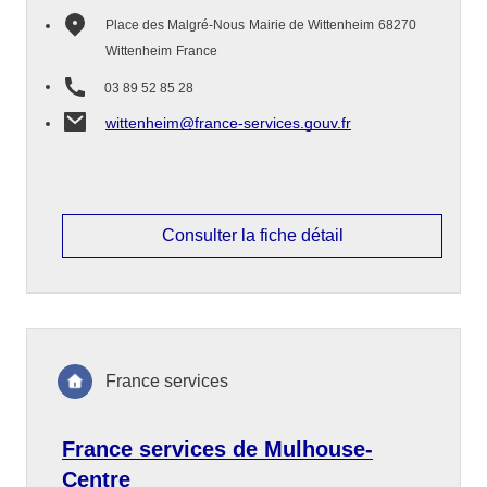
Place des Malgré-Nous
Mairie de Wittenheim
68270
Wittenheim
France
03 89 52 85 28
wittenheim@france-services.gouv.fr
Consulter la fiche détail
France services
France services de Mulhouse-
Centre