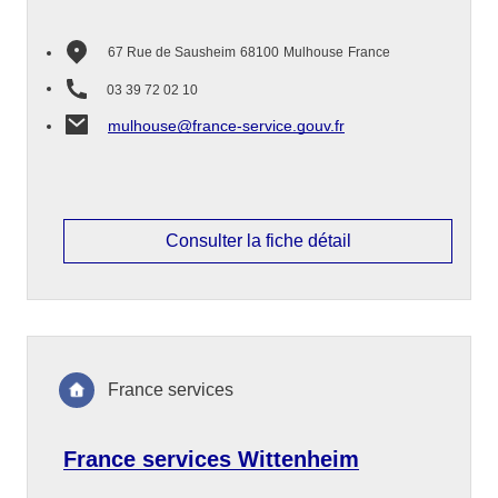
67 Rue de Sausheim
68100
Mulhouse
France
03 39 72 02 10
mulhouse@france-service.gouv.fr
Consulter la fiche détail
France services
France services Wittenheim