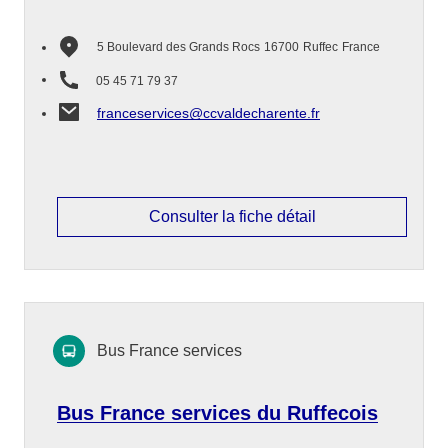
5 Boulevard des Grands Rocs
16700
Ruffec
France
05 45 71 79 37
franceservices@ccvaldecharente.fr
Consulter la fiche détail
Bus France services
Bus France services du Ruffecois