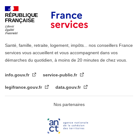
RÉPUBLIQUE
FRANÇAISE
Santé, famille, retraite, logement, impôts... nos conseillers France
services vous accueillent et vous accompagnent dans vos
démarches du quotidien, à moins de 20 minutes de chez vous.
info.gouv.fr
service-public.fr
legifrance.gouv.fr
data.gouv.fr
Nos partenaires