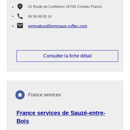
31 Route de Confolens
16700
Condac
France
06 56 66 93 14
emmabus@emmaus-ruffec.com
Consulter la fiche détail
France services
France services de Sauzé-entre-
Bois