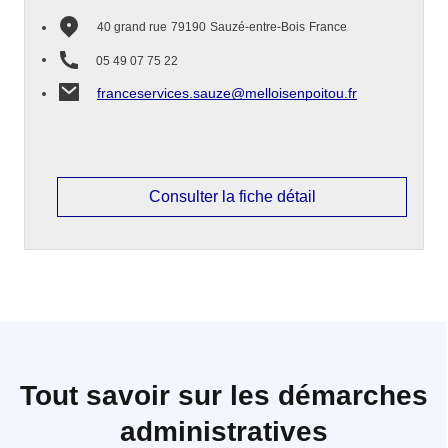
40 grand rue
79190
Sauzé-entre-Bois
France
05 49 07 75 22
franceservices.sauze@melloisenpoitou.fr
Consulter la fiche détail
Tout savoir sur les démarches
administratives