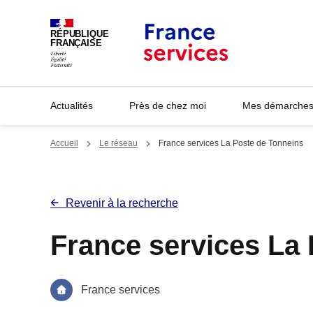
Panneau de gestion des cookies
RÉPUBLIQUE
FRANÇAISE
Actualités
Près de chez moi
Mes démarches 
Accueil
Le réseau
France services La Poste de Tonneins
Revenir à la recherche
France services La
France services