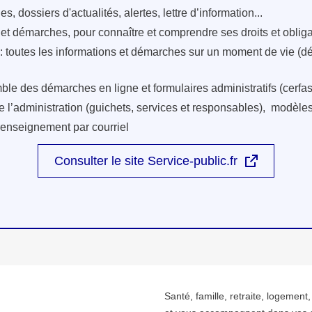
s, dossiers d'actualités, alertes, lettre d’information...
s et démarches, pour connaître et comprendre ses droits et oblig
: toutes les informations et démarches sur un moment de vie (d
ble des démarches en ligne et formulaires administratifs (cerfas
e l’administration (guichets, services et responsables), modèles 
renseignement par courriel
Consulter le site Service-public.fr
Santé, famille, retraite, logement