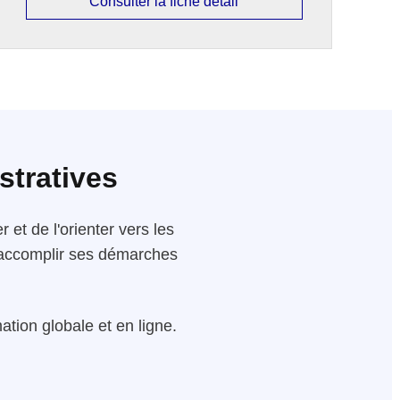
Consulter la fiche détail
stratives
 et de l'orienter vers les
 d'accomplir ses démarches
tion globale et en ligne.