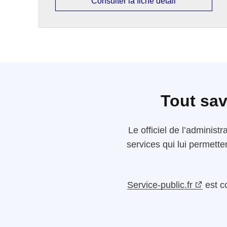
Consulter la fiche détail
Tout sav
Le
officiel de l’administr
services qui lui permette
Service-public.fr
est c