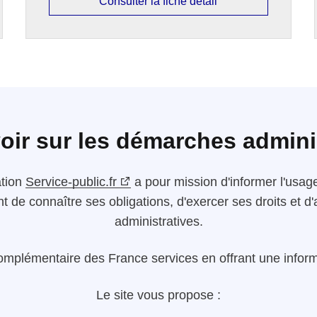
Consulter la fiche détail
oir sur les démarches admini
ation
Service-public.fr
a pour mission d'informer l'usager
nt de connaître ses obligations, d'exercer ses droits et
administratives.
omplémentaire des France services en offrant une informa
Le site vous propose :