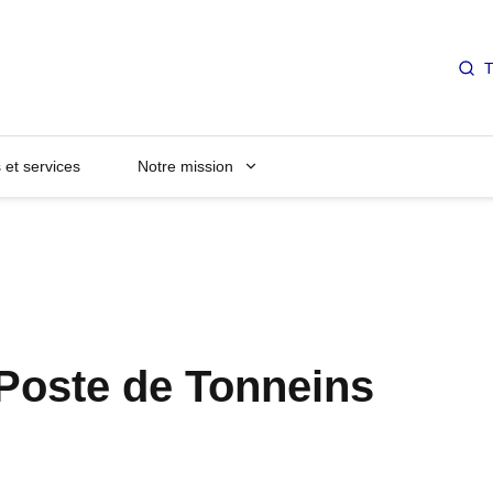
T
et services
Notre mission
 Poste de Tonneins