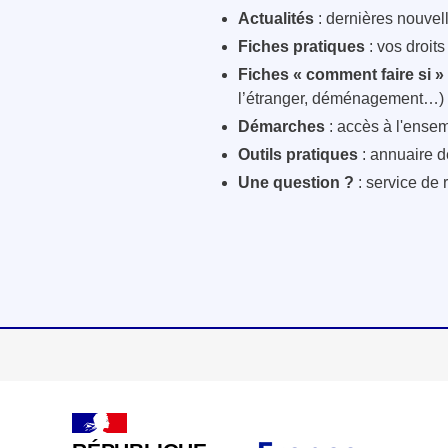
Actualités
: dernières nouvelle
Fiches pratiques
: vos droit
Fiches « comment faire si »
l’étranger, déménagement…)
Démarches
: accès à l'ensem
Outils pratiques
: annuaire d
Une question ?
: service de 