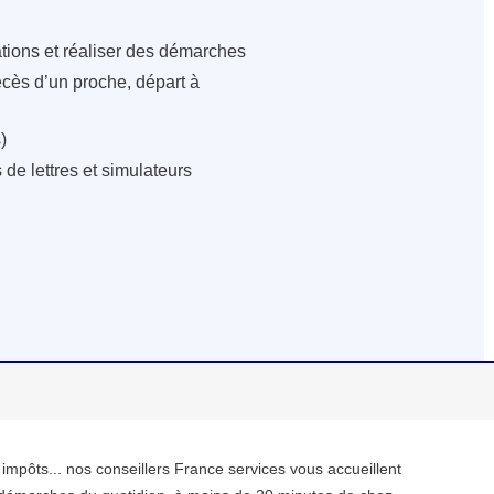
ations et réaliser des démarches
écès d’un proche, départ à
)
de lettres et simulateurs
, impôts... nos conseillers France services vous accueillent