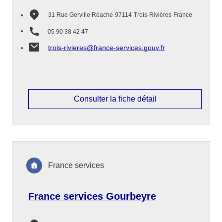
31 Rue Gerville Réache
97114
Trois-Rivières
France
05 90 38 42 47
trois-rivieres@france-services.gouv.fr
Consulter la fiche détail
France services
France services Gourbeyre