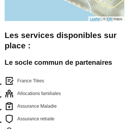
Leaflet
|
©
IGN
maps.
Les services disponibles sur
place :
Le socle commun de partenaires
France Titres
Allocations familiales
Assurance Maladie
Assurance retraite