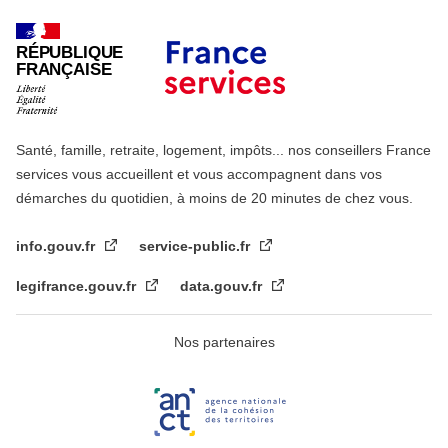
RÉPUBLIQUE
FRANÇAISE
Santé, famille, retraite, logement, impôts... nos conseillers France
services vous accueillent et vous accompagnent dans vos
démarches du quotidien, à moins de 20 minutes de chez vous.
info.gouv.fr
service-public.fr
legifrance.gouv.fr
data.gouv.fr
Nos partenaires