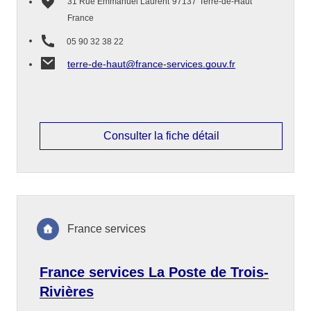
31 Rue Emmanuel Laurent
97137
Terre-de-Haut
France
05 90 32 38 22
terre-de-haut@france-services.gouv.fr
Consulter la fiche détail
France services
France services La Poste de Trois-
Rivières